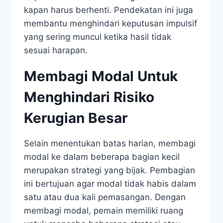
kapan harus berhenti. Pendekatan ini juga
membantu menghindari keputusan impulsif
yang sering muncul ketika hasil tidak
sesuai harapan.
Membagi Modal Untuk
Menghindari Risiko
Kerugian Besar
Selain menentukan batas harian, membagi
modal ke dalam beberapa bagian kecil
merupakan strategi yang bijak. Pembagian
ini bertujuan agar modal tidak habis dalam
satu atau dua kali pemasangan. Dengan
membagi modal, pemain memiliki ruang