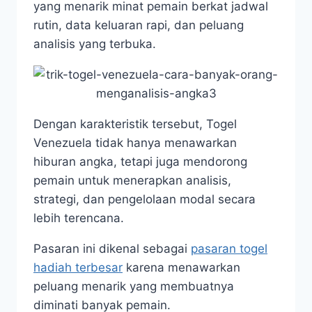
yang menarik minat pemain berkat jadwal
rutin, data keluaran rapi, dan peluang
analisis yang terbuka.
Dengan karakteristik tersebut, Togel
Venezuela tidak hanya menawarkan
hiburan angka, tetapi juga mendorong
pemain untuk menerapkan analisis,
strategi, dan pengelolaan modal secara
lebih terencana.
Pasaran ini dikenal sebagai
pasaran togel
hadiah terbesar
karena menawarkan
peluang menarik yang membuatnya
diminati banyak pemain.