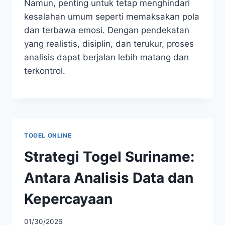
Namun, penting untuk tetap menghindari
kesalahan umum seperti memaksakan pola
dan terbawa emosi. Dengan pendekatan
yang realistis, disiplin, dan terukur, proses
analisis dapat berjalan lebih matang dan
terkontrol.
TOGEL ONLINE
Strategi Togel Suriname:
Antara Analisis Data dan
Kepercayaan
01/30/2026