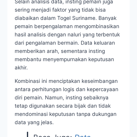
Selain analisis data, insting pemain juga
sering menjadi faktor yang tidak bisa
diabaikan dalam Togel Suriname. Banyak
pemain berpengalaman mengombinasikan
hasil analisis dengan naluri yang terbentuk
dari pengalaman bermain. Data keluaran
memberikan arah, sementara insting
membantu menyempurnakan keputusan
akhir.
Kombinasi ini menciptakan keseimbangan
antara perhitungan logis dan kepercayaan
diri pemain. Namun, insting sebaiknya
tetap digunakan secara bijak dan tidak
mendominasi keputusan tanpa dukungan
data yang jelas.