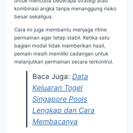
untuk mencoba beberapa strategi atau
kombinasi angka tanpa menanggung risiko
besar sekaligus.
Cara ini juga membantu menjaga ritme
permainan agar tetap stabil. Ketika satu
bagian modal tidak memberikan hasil,
pemain masih memiliki cadangan untuk
melanjutkan permainan secara terkontrol.
Baca Juga:
Data
Keluaran Togel
Singapore Pools
Lengkap dan Cara
Membacanya