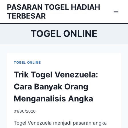
Skip
PASARAN TOGEL HADIAH
to
TERBESAR
content
TOGEL ONLINE
TOGEL ONLINE
Trik Togel Venezuela:
Cara Banyak Orang
Menganalisis Angka
01/30/2026
Togel Venezuela menjadi pasaran angka