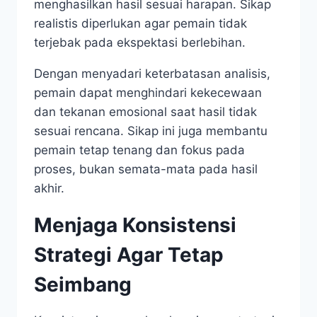
menghasilkan hasil sesuai harapan. Sikap
realistis diperlukan agar pemain tidak
terjebak pada ekspektasi berlebihan.
Dengan menyadari keterbatasan analisis,
pemain dapat menghindari kekecewaan
dan tekanan emosional saat hasil tidak
sesuai rencana. Sikap ini juga membantu
pemain tetap tenang dan fokus pada
proses, bukan semata-mata pada hasil
akhir.
Menjaga Konsistensi
Strategi Agar Tetap
Seimbang