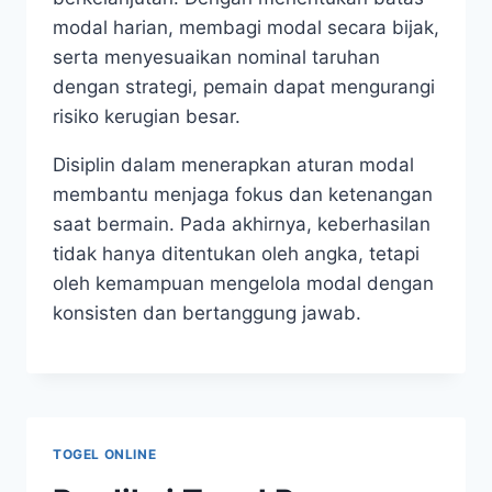
modal harian, membagi modal secara bijak,
serta menyesuaikan nominal taruhan
dengan strategi, pemain dapat mengurangi
risiko kerugian besar.
Disiplin dalam menerapkan aturan modal
membantu menjaga fokus dan ketenangan
saat bermain. Pada akhirnya, keberhasilan
tidak hanya ditentukan oleh angka, tetapi
oleh kemampuan mengelola modal dengan
konsisten dan bertanggung jawab.
TOGEL ONLINE