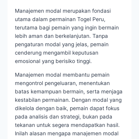
Manajemen modal merupakan fondasi
utama dalam permainan Togel Peru,
terutama bagi pemain yang ingin bermain
lebih aman dan berkelanjutan. Tanpa
pengaturan modal yang jelas, pemain
cenderung mengambil keputusan
emosional yang berisiko tinggi.
Manajemen modal membantu pemain
mengontrol pengeluaran, menentukan
batas kemampuan bermain, serta menjaga
kestabilan permainan. Dengan modal yang
dikelola dengan baik, pemain dapat fokus
pada analisis dan strategi, bukan pada
tekanan untuk segera mendapatkan hasil.
Inilah alasan mengapa manajemen modal