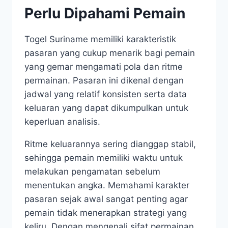
Perlu Dipahami Pemain
Togel Suriname memiliki karakteristik
pasaran yang cukup menarik bagi pemain
yang gemar mengamati pola dan ritme
permainan. Pasaran ini dikenal dengan
jadwal yang relatif konsisten serta data
keluaran yang dapat dikumpulkan untuk
keperluan analisis.
Ritme keluarannya sering dianggap stabil,
sehingga pemain memiliki waktu untuk
melakukan pengamatan sebelum
menentukan angka. Memahami karakter
pasaran sejak awal sangat penting agar
pemain tidak menerapkan strategi yang
keliru. Dengan mengenali sifat permainan