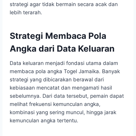
strategi agar tidak bermain secara acak dan
lebih terarah.
Strategi Membaca Pola
Angka dari Data Keluaran
Data keluaran menjadi fondasi utama dalam
membaca pola angka Togel Jamaika. Banyak
strategi yang dibicarakan berawal dari
kebiasaan mencatat dan mengamati hasil
sebelumnya. Dari data tersebut, pemain dapat
melihat frekuensi kemunculan angka,
kombinasi yang sering muncul, hingga jarak
kemunculan angka tertentu.