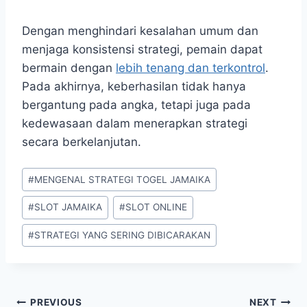
Dengan menghindari kesalahan umum dan
menjaga konsistensi strategi, pemain dapat
bermain dengan
lebih tenang dan terkontrol
.
Pada akhirnya, keberhasilan tidak hanya
bergantung pada angka, tetapi juga pada
kedewasaan dalam menerapkan strategi
secara berkelanjutan.
Post
#
MENGENAL STRATEGI TOGEL JAMAIKA
Tags:
#
SLOT JAMAIKA
#
SLOT ONLINE
#
STRATEGI YANG SERING DIBICARAKAN
Post
PREVIOUS
NEXT