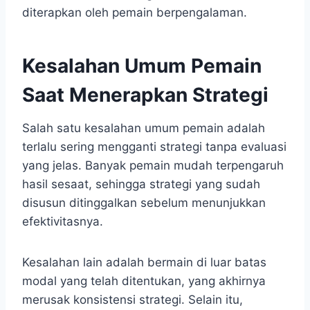
diterapkan oleh pemain berpengalaman.
Kesalahan Umum Pemain
Saat Menerapkan Strategi
Salah satu kesalahan umum pemain adalah
terlalu sering mengganti strategi tanpa evaluasi
yang jelas. Banyak pemain mudah terpengaruh
hasil sesaat, sehingga strategi yang sudah
disusun ditinggalkan sebelum menunjukkan
efektivitasnya.
Kesalahan lain adalah bermain di luar batas
modal yang telah ditentukan, yang akhirnya
merusak konsistensi strategi. Selain itu,