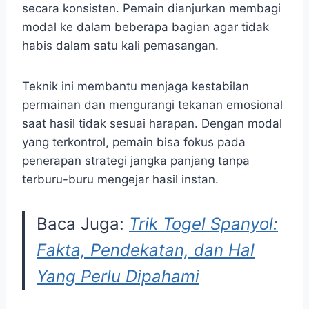
secara konsisten. Pemain dianjurkan membagi
modal ke dalam beberapa bagian agar tidak
habis dalam satu kali pemasangan.
Teknik ini membantu menjaga kestabilan
permainan dan mengurangi tekanan emosional
saat hasil tidak sesuai harapan. Dengan modal
yang terkontrol, pemain bisa fokus pada
penerapan strategi jangka panjang tanpa
terburu-buru mengejar hasil instan.
Baca Juga:
Trik Togel Spanyol:
Fakta, Pendekatan, dan Hal
Yang Perlu Dipahami