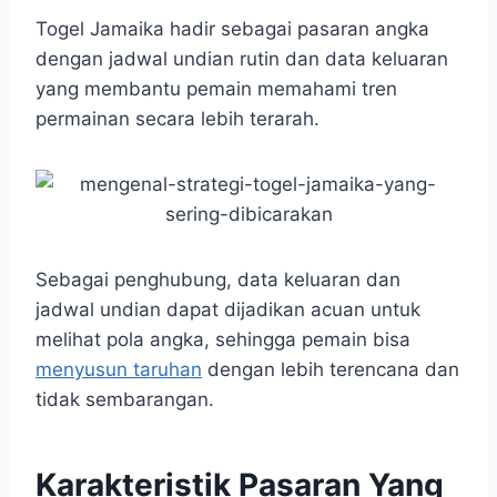
h
a
e
e
k
i
h
a
c
s
l
y
n
a
Togel Jamaika hadir sebagai pasaran angka
t
e
s
e
p
e
r
dengan jadwal undian rutin dan data keluaran
s
b
e
g
e
e
yang membantu pemain memahami tren
A
o
n
r
permainan secara lebih terarah.
p
o
g
a
p
k
e
m
r
Sebagai penghubung, data keluaran dan
jadwal undian dapat dijadikan acuan untuk
melihat pola angka, sehingga pemain bisa
menyusun taruhan
dengan lebih terencana dan
tidak sembarangan.
Karakteristik Pasaran Yang