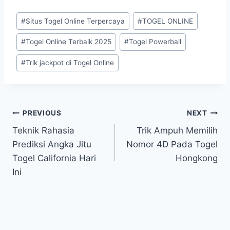
Post
#
Situs Togel Online Terpercaya
#
TOGEL ONLINE
Tags:
#
Togel Online Terbaik 2025
#
Togel Powerball
#
Trik jackpot di Togel Online
Post
PREVIOUS
NEXT
Teknik Rahasia
Trik Ampuh Memilih
navigation
Prediksi Angka Jitu
Nomor 4D Pada Togel
Togel California Hari
Hongkong
Ini