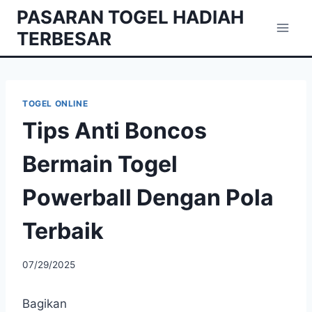
Skip
PASARAN TOGEL HADIAH
to
TERBESAR
content
TOGEL ONLINE
Tips Anti Boncos
Bermain Togel
Powerball Dengan Pola
Terbaik
07/29/2025
Bagikan