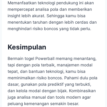
Memanfaatkan teknologi pendukung ini akan
mempercepat analisa pola dan memberikan
insight lebih akurat. Sehingga kamu bisa
menentukan taruhan dengan lebih cerdas dan
menghindari risiko boncos yang tidak perlu.
Kesimpulan
Bermain togel Powerball memang menantang,
tapi dengan pola terbaik, manajemen modal
tepat, dan bantuan teknologi, kamu bisa
meminimalkan risiko boncos. Pahami dulu pola
dasar, gunakan pola prediktif yang terbukti,
dan kelola modal dengan bijak. Kombinasikan
juga analisa manual dan tools modern agar
peluang kemenangan semakin besar.