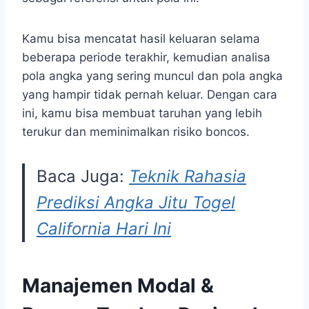
Kamu bisa mencatat hasil keluaran selama
beberapa periode terakhir, kemudian analisa
pola angka yang sering muncul dan pola angka
yang hampir tidak pernah keluar. Dengan cara
ini, kamu bisa membuat taruhan yang lebih
terukur dan meminimalkan risiko boncos.
Baca Juga:
Teknik Rahasia
Prediksi Angka Jitu Togel
California Hari Ini
Manajemen Modal &