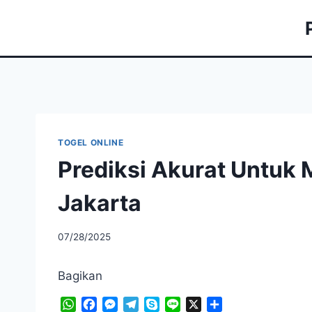
Skip
to
content
TOGEL ONLINE
Prediksi Akurat Untuk 
Jakarta
07/28/2025
Bagikan
W
F
M
T
S
L
X
S