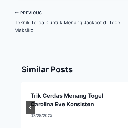
Post
PREVIOUS
Teknik Terbaik untuk Menang Jackpot di Togel
navigation
Meksiko
Similar Posts
Trik Cerdas Menang Togel
Carolina Eve Konsisten
07/29/2025