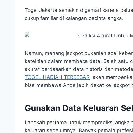
h
a
e
e
k
i
h
a
c
s
l
y
n
a
Togel Jakarta semakin digemari karena pelu
t
e
s
e
p
e
r
cukup familiar di kalangan pecinta angka.
s
b
e
g
e
e
A
o
n
r
p
o
g
a
p
k
e
m
r
Namun, menang jackpot bukanlah soal keberu
ketelitian dalam membaca data. Salah satu c
akurat berdasarkan data historis dan metode 
TOGEL HADIAH TERBESAR
akan memberikan
bisa membawa Anda lebih dekat ke jackpot d
Gunakan Data Keluaran Se
Langkah pertama untuk memprediksi angka to
keluaran sebelumnya. Banyak pemain profesi