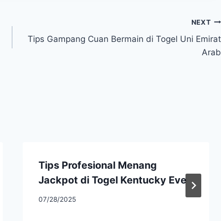
NEXT
Tips Gampang Cuan Bermain di Togel Uni Emirat
Arab
Tips Profesional Menang
Jackpot di Togel Kentucky Eve
07/28/2025