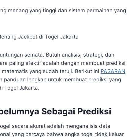
ang menang yang tinggi dan sistem permainan yang
ntungan semata. Butuh analisis, strategi, dan
ara paling efektif adalah dengan membuat prediksi
matematis yang sudah teruji. Berikut ini
PASARAN
 panduan lengkap untuk membuat prediksi yang
i Togel Jakarta.
belumnya Sebagai Prediksi
gel secara akurat adalah menganalisis data
onal yang percaya bahwa angka togel tidak keluar