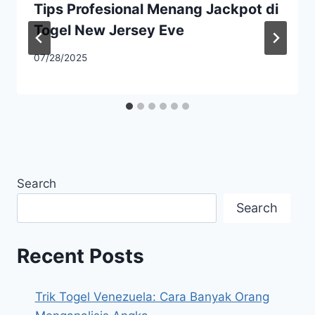
Tips Profesional Menang Jackpot di
Togel New Jersey Eve
07/28/2025
Search
Search
Recent Posts
Trik Togel Venezuela: Cara Banyak Orang