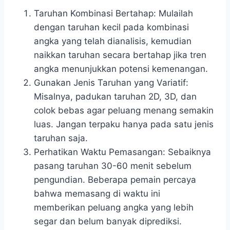
Taruhan Kombinasi Bertahap: Mulailah
dengan taruhan kecil pada kombinasi
angka yang telah dianalisis, kemudian
naikkan taruhan secara bertahap jika tren
angka menunjukkan potensi kemenangan.
Gunakan Jenis Taruhan yang Variatif:
Misalnya, padukan taruhan 2D, 3D, dan
colok bebas agar peluang menang semakin
luas. Jangan terpaku hanya pada satu jenis
taruhan saja.
Perhatikan Waktu Pemasangan: Sebaiknya
pasang taruhan 30-60 menit sebelum
pengundian. Beberapa pemain percaya
bahwa memasang di waktu ini
memberikan peluang angka yang lebih
segar dan belum banyak diprediksi.