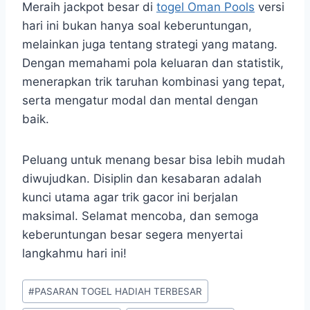
Meraih jackpot besar di
togel Oman Pools
versi
hari ini bukan hanya soal keberuntungan,
melainkan juga tentang strategi yang matang.
Dengan memahami pola keluaran dan statistik,
menerapkan trik taruhan kombinasi yang tepat,
serta mengatur modal dan mental dengan
baik.
Peluang untuk menang besar bisa lebih mudah
diwujudkan. Disiplin dan kesabaran adalah
kunci utama agar trik gacor ini berjalan
maksimal. Selamat mencoba, dan semoga
keberuntungan besar segera menyertai
langkahmu hari ini!
Post
#
PASARAN TOGEL HADIAH TERBESAR
Tags: