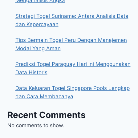
Menganalisis Angka
Strategi Togel Suriname: Antara Analisis Data
dan Kepercayaan
Tips Bermain Togel Peru Dengan Manajemen
Modal Yang Aman
Prediksi Togel Paraguay Hari Ini Menggunakan
Data Historis
Data Keluaran Togel Singapore Pools Lengkap
dan Cara Membacanya
Recent Comments
No comments to show.