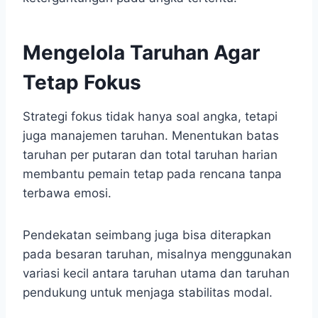
Mengelola Taruhan Agar
Tetap Fokus
Strategi fokus tidak hanya soal angka, tetapi
juga manajemen taruhan. Menentukan batas
taruhan per putaran dan total taruhan harian
membantu pemain tetap pada rencana tanpa
terbawa emosi.
Pendekatan seimbang juga bisa diterapkan
pada besaran taruhan, misalnya menggunakan
variasi kecil antara taruhan utama dan taruhan
pendukung untuk menjaga stabilitas modal.