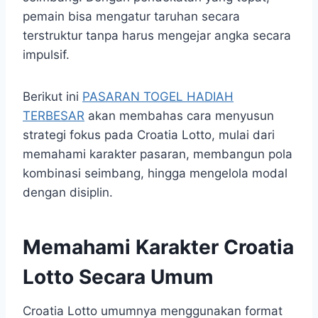
pemain bisa mengatur taruhan secara
terstruktur tanpa harus mengejar angka secara
impulsif.
Berikut ini
PASARAN TOGEL HADIAH
TERBESAR
akan membahas cara menyusun
strategi fokus pada Croatia Lotto, mulai dari
memahami karakter pasaran, membangun pola
kombinasi seimbang, hingga mengelola modal
dengan disiplin.
Memahami Karakter Croatia
Lotto Secara Umum
Croatia Lotto umumnya menggunakan format