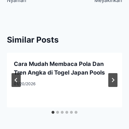
Nyaman
Meyakinkan
Similar Posts
Cara Mudah Membaca Pola Dan
Tren Angka di Togel Japan Pools
01/20/2026