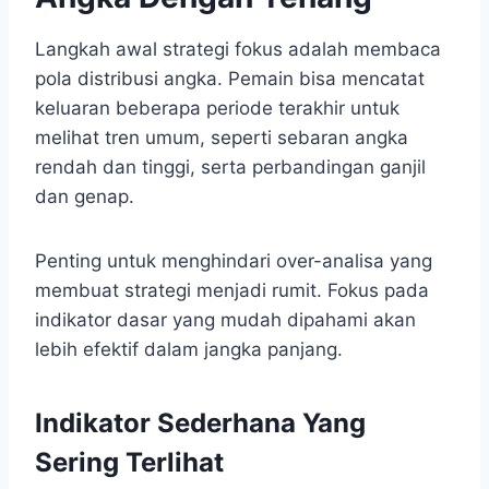
Langkah awal strategi fokus adalah membaca
pola distribusi angka. Pemain bisa mencatat
keluaran beberapa periode terakhir untuk
melihat tren umum, seperti sebaran angka
rendah dan tinggi, serta perbandingan ganjil
dan genap.
Penting untuk menghindari over-analisa yang
membuat strategi menjadi rumit. Fokus pada
indikator dasar yang mudah dipahami akan
lebih efektif dalam jangka panjang.
Indikator Sederhana Yang
Sering Terlihat