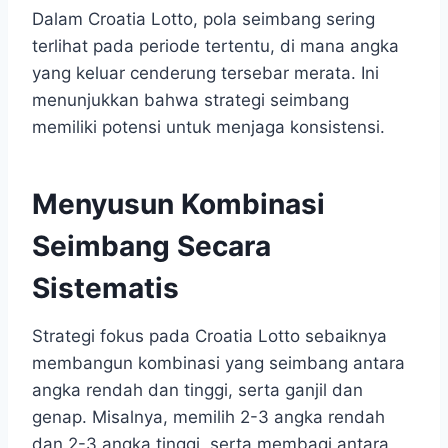
Dalam Croatia Lotto, pola seimbang sering
terlihat pada periode tertentu, di mana angka
yang keluar cenderung tersebar merata. Ini
menunjukkan bahwa strategi seimbang
memiliki potensi untuk menjaga konsistensi.
Menyusun Kombinasi
Seimbang Secara
Sistematis
Strategi fokus pada Croatia Lotto sebaiknya
membangun kombinasi yang seimbang antara
angka rendah dan tinggi, serta ganjil dan
genap. Misalnya, memilih 2-3 angka rendah
dan 2-3 angka tinggi, serta membagi antara