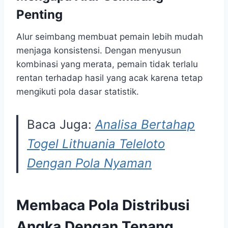
Penting
Alur seimbang membuat pemain lebih mudah
menjaga konsistensi. Dengan menyusun
kombinasi yang merata, pemain tidak terlalu
rentan terhadap hasil yang acak karena tetap
mengikuti pola dasar statistik.
Baca Juga:
Analisa Bertahap
Togel Lithuania Teleloto
Dengan Pola Nyaman
Membaca Pola Distribusi
Angka Dengan Tenang