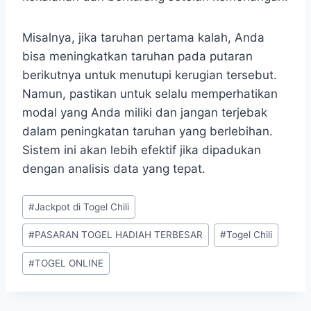
Misalnya, jika taruhan pertama kalah, Anda
bisa meningkatkan taruhan pada putaran
berikutnya untuk menutupi kerugian tersebut.
Namun, pastikan untuk selalu memperhatikan
modal yang Anda miliki dan jangan terjebak
dalam peningkatan taruhan yang berlebihan.
Sistem ini akan lebih efektif jika dipadukan
dengan analisis data yang tepat.
Post
#
Jackpot di Togel Chili
Tags:
#
PASARAN TOGEL HADIAH TERBESAR
#
Togel Chili
#
TOGEL ONLINE