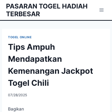
Skip
PASARAN TOGEL HADIAH
to
TERBESAR
content
TOGEL ONLINE
Tips Ampuh
Mendapatkan
Kemenangan Jackpot
Togel Chili
07/28/2025
Bagikan