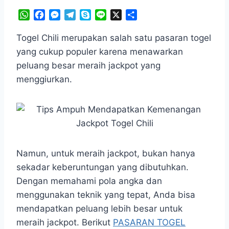
W
F
M
T
S
L
X
S
h
a
e
e
k
i
h
a
c
s
l
y
n
a
Togel Chili merupakan salah satu pasaran togel
t
e
s
e
p
e
r
yang cukup populer karena menawarkan
s
b
e
g
e
e
peluang besar meraih jackpot yang
A
o
n
r
menggiurkan.
p
o
g
a
p
k
e
m
r
Namun, untuk meraih jackpot, bukan hanya
sekadar keberuntungan yang dibutuhkan.
Dengan memahami pola angka dan
menggunakan teknik yang tepat, Anda bisa
mendapatkan peluang lebih besar untuk
meraih jackpot. Berikut
PASARAN TOGEL