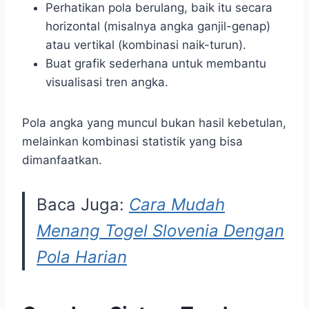
Perhatikan pola berulang, baik itu secara
horizontal (misalnya angka ganjil-genap)
atau vertikal (kombinasi naik-turun).
Buat grafik sederhana untuk membantu
visualisasi tren angka.
Pola angka yang muncul bukan hasil kebetulan,
melainkan kombinasi statistik yang bisa
dimanfaatkan.
Baca Juga:
Cara Mudah
Menang Togel Slovenia Dengan
Pola Harian