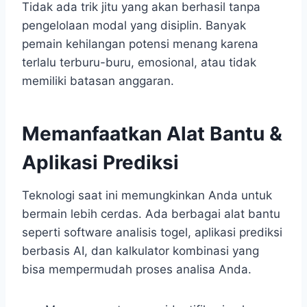
Tidak ada trik jitu yang akan berhasil tanpa
pengelolaan modal yang disiplin. Banyak
pemain kehilangan potensi menang karena
terlalu terburu-buru, emosional, atau tidak
memiliki batasan anggaran.
Memanfaatkan Alat Bantu &
Aplikasi Prediksi
Teknologi saat ini memungkinkan Anda untuk
bermain lebih cerdas. Ada berbagai alat bantu
seperti software analisis togel, aplikasi prediksi
berbasis AI, dan kalkulator kombinasi yang
bisa mempermudah proses analisa Anda.