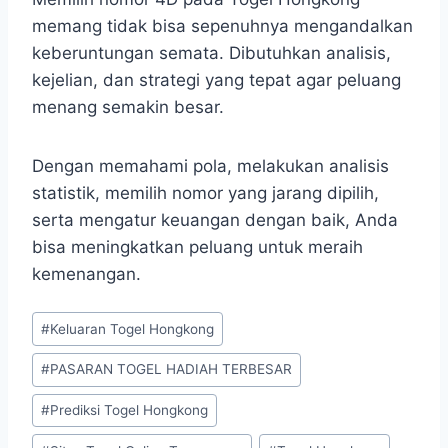
memang tidak bisa sepenuhnya mengandalkan
keberuntungan semata. Dibutuhkan analisis,
kejelian, dan strategi yang tepat agar peluang
menang semakin besar.
Dengan memahami pola, melakukan analisis
statistik, memilih nomor yang jarang dipilih,
serta mengatur keuangan dengan baik, Anda
bisa meningkatkan peluang untuk meraih
kemenangan.
Post
#
Keluaran Togel Hongkong
Tags:
#
PASARAN TOGEL HADIAH TERBESAR
#
Prediksi Togel Hongkong