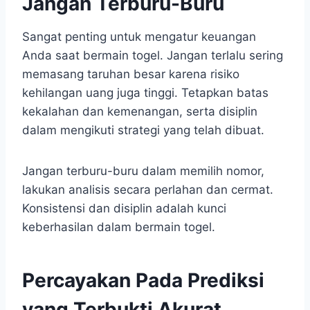
Jangan Terburu-Buru
Sangat penting untuk mengatur keuangan
Anda saat bermain togel. Jangan terlalu sering
memasang taruhan besar karena risiko
kehilangan uang juga tinggi. Tetapkan batas
kekalahan dan kemenangan, serta disiplin
dalam mengikuti strategi yang telah dibuat.
Jangan terburu-buru dalam memilih nomor,
lakukan analisis secara perlahan dan cermat.
Konsistensi dan disiplin adalah kunci
keberhasilan dalam bermain togel.
Percayakan Pada Prediksi
yang Terbukti Akurat