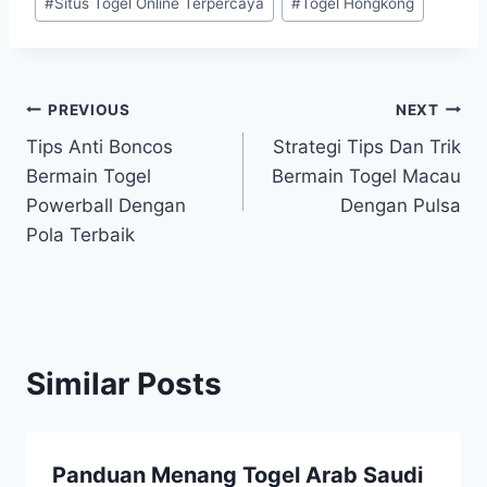
#
Situs Togel Online Terpercaya
#
Togel Hongkong
Post
PREVIOUS
NEXT
Tips Anti Boncos
Strategi Tips Dan Trik
navigation
Bermain Togel
Bermain Togel Macau
Powerball Dengan
Dengan Pulsa
Pola Terbaik
Similar Posts
Panduan Menang Togel Arab Saudi