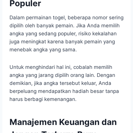
Populer
Dalam permainan togel, beberapa nomor sering
dipilih oleh banyak pemain. Jika Anda memilih
angka yang sedang populer, risiko kekalahan
juga meningkat karena banyak pemain yang
menebak angka yang sama.
Untuk menghindari hal ini, cobalah memilih
angka yang jarang dipilih orang lain. Dengan
demikian, jika angka tersebut keluar, Anda
berpeluang mendapatkan hadiah besar tanpa
harus berbagi kemenangan.
Manajemen Keuangan dan