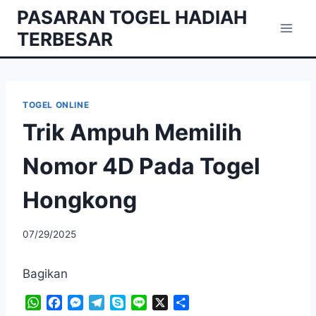
Skip
PASARAN TOGEL HADIAH
to
TERBESAR
content
TOGEL ONLINE
Trik Ampuh Memilih
Nomor 4D Pada Togel
Hongkong
07/29/2025
Bagikan
W
F
M
T
S
L
X
S