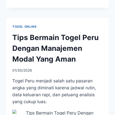
TOGEL ONLINE
Tips Bermain Togel Peru
Dengan Manajemen
Modal Yang Aman
01/30/2026
Togel Peru menjadi salah satu pasaran
angka yang diminati karena jadwal rutin,
data keluaran rapi, dan peluang analisis
yang cukup luas.