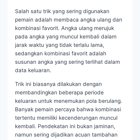
Salah satu trik yang sering digunakan
pemain adalah membaca angka ulang dan
kombinasi favorit. Angka ulang merujuk
pada angka yang muncul kembali dalam
jarak waktu yang tidak terlalu lama,
sedangkan kombinasi favorit adalah
susunan angka yang sering terlihat dalam
data keluaran.
Trik ini biasanya dilakukan dengan
membandingkan beberapa periode
keluaran untuk menemukan pola berulang.
Banyak pemain percaya bahwa kombinasi
tertentu memiliki kecenderungan muncul
kembali. Pendekatan ini bukan jaminan,
namun sering dijadikan acuan tambahan