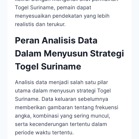
Togel Suriname, pemain dapat
menyesuaikan pendekatan yang lebih
realistis dan terukur.
Peran Analisis Data
Dalam Menyusun Strategi
Togel Suriname
Analisis data menjadi salah satu pilar
utama dalam menyusun strategi Togel
Suriname. Data keluaran sebelumnya
memberikan gambaran tentang frekuensi
angka, kombinasi yang sering muncul,
serta kecenderungan tertentu dalam
periode waktu tertentu.