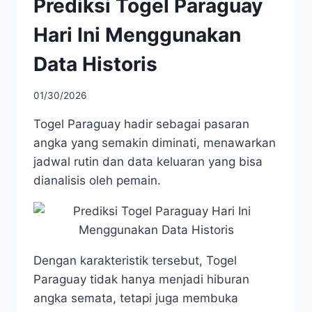
Prediksi Togel Paraguay
Hari Ini Menggunakan
Data Historis
01/30/2026
Togel Paraguay hadir sebagai pasaran
angka yang semakin diminati, menawarkan
jadwal rutin dan data keluaran yang bisa
dianalisis oleh pemain.
Dengan karakteristik tersebut, Togel
Paraguay tidak hanya menjadi hiburan
angka semata, tetapi juga membuka