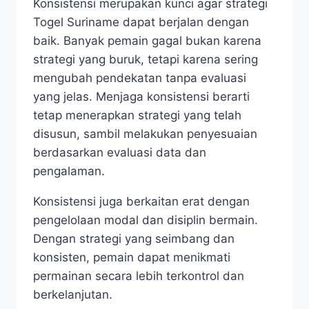
Konsistensi merupakan kunci agar strategi
Togel Suriname dapat berjalan dengan
baik. Banyak pemain gagal bukan karena
strategi yang buruk, tetapi karena sering
mengubah pendekatan tanpa evaluasi
yang jelas. Menjaga konsistensi berarti
tetap menerapkan strategi yang telah
disusun, sambil melakukan penyesuaian
berdasarkan evaluasi data dan
pengalaman.
Konsistensi juga berkaitan erat dengan
pengelolaan modal dan disiplin bermain.
Dengan strategi yang seimbang dan
konsisten, pemain dapat menikmati
permainan secara lebih terkontrol dan
berkelanjutan.