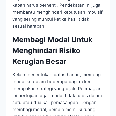
kapan harus berhenti. Pendekatan ini juga
membantu menghindari keputusan impulsif
yang sering muncul ketika hasil tidak
sesuai harapan.
Membagi Modal Untuk
Menghindari Risiko
Kerugian Besar
Selain menentukan batas harian, membagi
modal ke dalam beberapa bagian kecil
merupakan strategi yang bijak. Pembagian
ini bertujuan agar modal tidak habis dalam
satu atau dua kali pemasangan. Dengan
membagi modal, pemain memiliki ruang