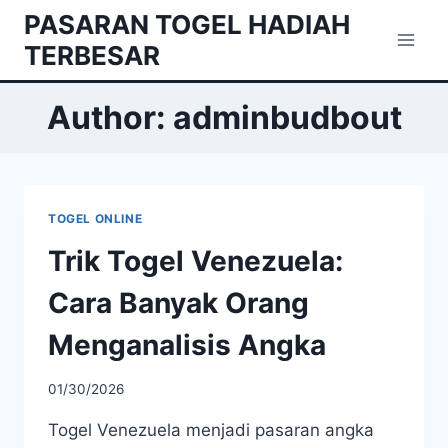
Skip
PASARAN TOGEL HADIAH
to
TERBESAR
content
Author: adminbudbout
TOGEL ONLINE
Trik Togel Venezuela:
Cara Banyak Orang
Menganalisis Angka
01/30/2026
Togel Venezuela menjadi pasaran angka