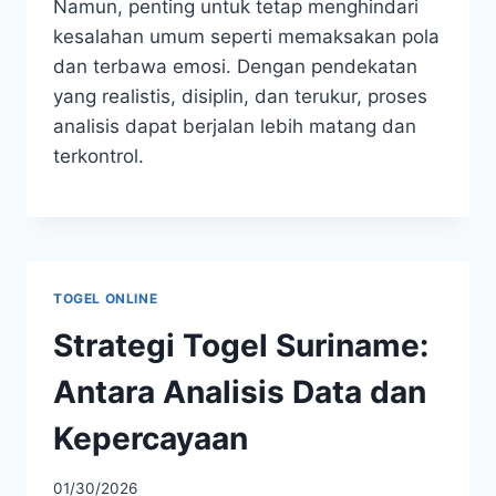
Namun, penting untuk tetap menghindari
kesalahan umum seperti memaksakan pola
dan terbawa emosi. Dengan pendekatan
yang realistis, disiplin, dan terukur, proses
analisis dapat berjalan lebih matang dan
terkontrol.
TOGEL ONLINE
Strategi Togel Suriname:
Antara Analisis Data dan
Kepercayaan
01/30/2026