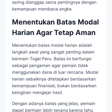
sering dianggap sama pentingnya dengan
kemampuan membaca angka.
Menentukan Batas Modal
Harian Agar Tetap Aman
Menentukan batas modal harian adalah
langkah awal yang sangat penting dalam
bermain Togel Peru. Batas ini berfungsi
sebagai pengaman agar pemain tidak
menggunakan dana di luar rencana. Modal
harian sebaiknya ditetapkan berdasarkan
kemampuan finansial, bukan berdasarkan
keinginan mengejar hasil.
Dengan adanya batas yang jelas, pemain
dapat bermain lebih tenang karena tahu