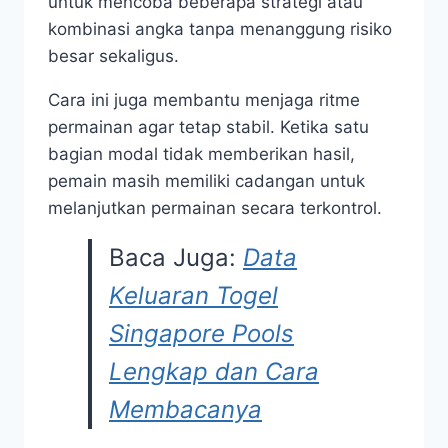
untuk mencoba beberapa strategi atau
kombinasi angka tanpa menanggung risiko
besar sekaligus.
Cara ini juga membantu menjaga ritme
permainan agar tetap stabil. Ketika satu
bagian modal tidak memberikan hasil,
pemain masih memiliki cadangan untuk
melanjutkan permainan secara terkontrol.
Baca Juga:
Data
Keluaran Togel
Singapore Pools
Lengkap dan Cara
Membacanya