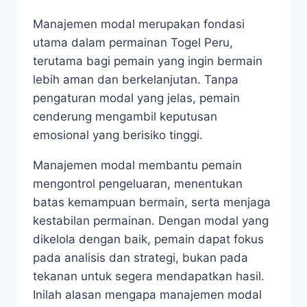
Manajemen modal merupakan fondasi
utama dalam permainan Togel Peru,
terutama bagi pemain yang ingin bermain
lebih aman dan berkelanjutan. Tanpa
pengaturan modal yang jelas, pemain
cenderung mengambil keputusan
emosional yang berisiko tinggi.
Manajemen modal membantu pemain
mengontrol pengeluaran, menentukan
batas kemampuan bermain, serta menjaga
kestabilan permainan. Dengan modal yang
dikelola dengan baik, pemain dapat fokus
pada analisis dan strategi, bukan pada
tekanan untuk segera mendapatkan hasil.
Inilah alasan mengapa manajemen modal