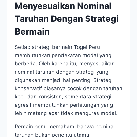
Menyesuaikan Nominal
Taruhan Dengan Strategi
Bermain
Setiap strategi bermain Togel Peru
membutuhkan pendekatan modal yang
berbeda. Oleh karena itu, menyesuaikan
nominal taruhan dengan strategi yang
digunakan menjadi hal penting. Strategi
konservatif biasanya cocok dengan taruhan
kecil dan konsisten, sementara strategi
agresif membutuhkan perhitungan yang
lebih matang agar tidak menguras modal.
Pemain perlu memahami bahwa nominal
taruhan bukan penentu utama