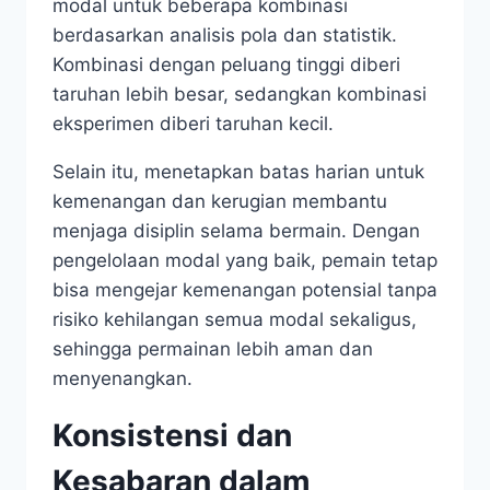
modal untuk beberapa kombinasi
berdasarkan analisis pola dan statistik.
Kombinasi dengan peluang tinggi diberi
taruhan lebih besar, sedangkan kombinasi
eksperimen diberi taruhan kecil.
Selain itu, menetapkan batas harian untuk
kemenangan dan kerugian membantu
menjaga disiplin selama bermain. Dengan
pengelolaan modal yang baik, pemain tetap
bisa mengejar kemenangan potensial tanpa
risiko kehilangan semua modal sekaligus,
sehingga permainan lebih aman dan
menyenangkan.
Konsistensi dan
Kesabaran dalam