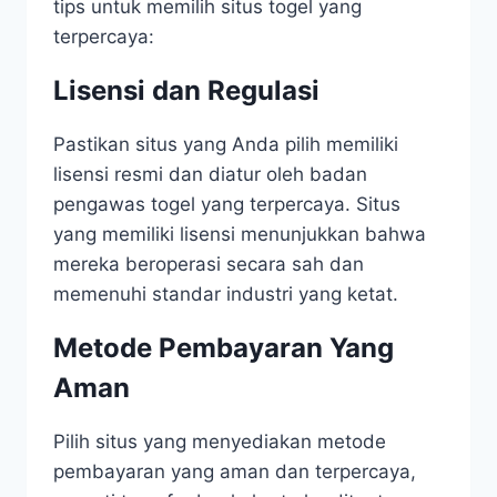
tips untuk memilih situs togel yang
terpercaya:
Lisensi dan Regulasi
Pastikan situs yang Anda pilih memiliki
lisensi resmi dan diatur oleh badan
pengawas togel yang terpercaya. Situs
yang memiliki lisensi menunjukkan bahwa
mereka beroperasi secara sah dan
memenuhi standar industri yang ketat.
Metode Pembayaran Yang
Aman
Pilih situs yang menyediakan metode
pembayaran yang aman dan terpercaya,