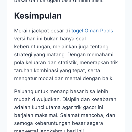
besar dan kerugian bisa diminimalisir.
Kesimpulan
Meraih jackpot besar di
togel Oman Pools
versi hari ini bukan hanya soal
keberuntungan, melainkan juga tentang
strategi yang matang. Dengan memahami
pola keluaran dan statistik, menerapkan trik
taruhan kombinasi yang tepat, serta
mengatur modal dan mental dengan baik.
Peluang untuk menang besar bisa lebih
mudah diwujudkan. Disiplin dan kesabaran
adalah kunci utama agar trik gacor ini
berjalan maksimal. Selamat mencoba, dan
semoga keberuntungan besar segera
menyertai langkahmu hari ini!