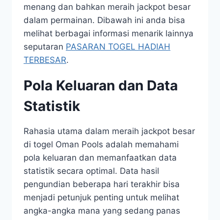
menang dan bahkan meraih jackpot besar
dalam permainan. Dibawah ini anda bisa
melihat berbagai informasi menarik lainnya
seputaran
PASARAN TOGEL HADIAH
TERBESAR
.
Pola Keluaran dan Data
Statistik
Rahasia utama dalam meraih jackpot besar
di togel Oman Pools adalah memahami
pola keluaran dan memanfaatkan data
statistik secara optimal. Data hasil
pengundian beberapa hari terakhir bisa
menjadi petunjuk penting untuk melihat
angka-angka mana yang sedang panas