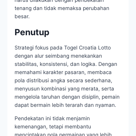
harus dilakukan dengan pendekatan
tenang dan tidak memaksa perubahan
besar.
Penutup
Strategi fokus pada Togel Croatia Lotto
dengan alur seimbang menekankan
stabilitas, konsistensi, dan logika. Dengan
memahami karakter pasaran, membaca
pola distribusi angka secara sederhana,
menyusun kombinasi yang merata, serta
mengelola taruhan dengan disiplin, pemain
dapat bermain lebih terarah dan nyaman.
Pendekatan ini tidak menjamin
kemenangan, tetapi membantu
menciptakan pola permainan yang lebih