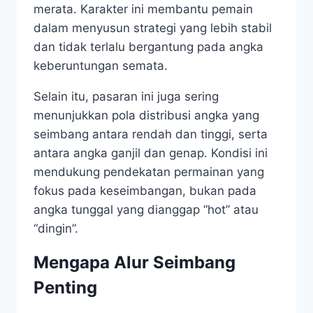
merata. Karakter ini membantu pemain
dalam menyusun strategi yang lebih stabil
dan tidak terlalu bergantung pada angka
keberuntungan semata.
Selain itu, pasaran ini juga sering
menunjukkan pola distribusi angka yang
seimbang antara rendah dan tinggi, serta
antara angka ganjil dan genap. Kondisi ini
mendukung pendekatan permainan yang
fokus pada keseimbangan, bukan pada
angka tunggal yang dianggap “hot” atau
“dingin”.
Mengapa Alur Seimbang
Penting