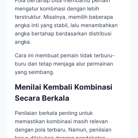
Pola bertahap bisa membantu pemain
mengatur kombinasi dengan lebih
terstruktur. Misalnya, memilih beberapa
angka inti yang stabil, lalu menambahkan
angka bertahap berdasarkan distribusi
angka.
Cara ini membuat pemain tidak terburu-
buru dan tetap menjaga alur permainan
yang seimbang.
Menilai Kembali Kombinasi
Secara Berkala
Penilaian berkala penting untuk
memastikan kombinasi masih relevan
dengan pola terbaru. Namun, penilaian