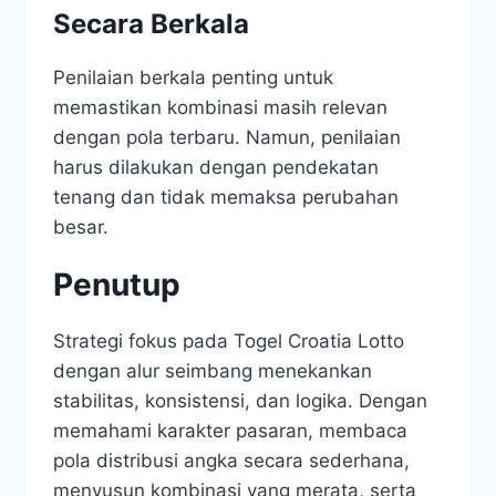
Secara Berkala
Penilaian berkala penting untuk
memastikan kombinasi masih relevan
dengan pola terbaru. Namun, penilaian
harus dilakukan dengan pendekatan
tenang dan tidak memaksa perubahan
besar.
Penutup
Strategi fokus pada Togel Croatia Lotto
dengan alur seimbang menekankan
stabilitas, konsistensi, dan logika. Dengan
memahami karakter pasaran, membaca
pola distribusi angka secara sederhana,
menyusun kombinasi yang merata, serta