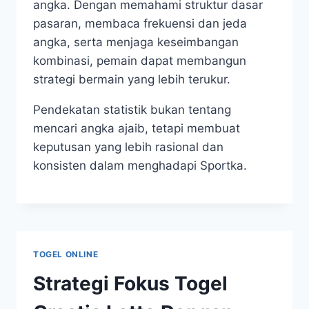
angka. Dengan memahami struktur dasar
pasaran, membaca frekuensi dan jeda
angka, serta menjaga keseimbangan
kombinasi, pemain dapat membangun
strategi bermain yang lebih terukur.
Pendekatan statistik bukan tentang
mencari angka ajaib, tetapi membuat
keputusan yang lebih rasional dan
konsisten dalam menghadapi Sportka.
TOGEL ONLINE
Strategi Fokus Togel