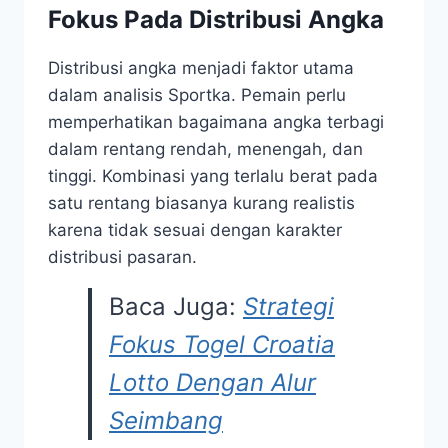
Fokus Pada Distribusi Angka
Distribusi angka menjadi faktor utama
dalam analisis Sportka. Pemain perlu
memperhatikan bagaimana angka terbagi
dalam rentang rendah, menengah, dan
tinggi. Kombinasi yang terlalu berat pada
satu rentang biasanya kurang realistis
karena tidak sesuai dengan karakter
distribusi pasaran.
Baca Juga:
Strategi
Fokus Togel Croatia
Lotto Dengan Alur
Seimbang