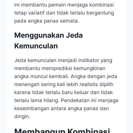
ini membantu pemain menjaga kombinasi
tetap variatif dan tidak terlalu bergantung
pada angka panas semata.
Menggunakan Jeda
Kemunculan
Jeda kemunculan menjadi indikator yang
membantu memprediksi kemungkinan
angka muncul kembali. Angka dengan jeda
menengah sering kali lebih realistis dipilih
karena tidak terlalu baru keluar dan tidak
terlalu lama hilang. Pendekatan ini menjaga
keseimbangan antara angka panas dan
dingin.
Membangun Kombinasi