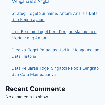
Menganalisis Angka
Strategi Togel Suriname: Antara Analisis Data
dan Kepercayaan
Tips Bermain Togel Peru Dengan Manajemen
Modal Yang Aman
Prediksi Togel Paraguay Hari Ini Menggunakan
Data Historis
Data Keluaran Togel Singapore Pools Lengkap
dan Cara Membacanya
Recent Comments
No comments to show.