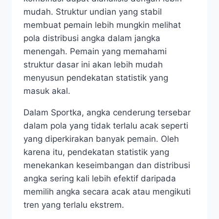
mudah. Struktur undian yang stabil
membuat pemain lebih mungkin melihat
pola distribusi angka dalam jangka
menengah. Pemain yang memahami
struktur dasar ini akan lebih mudah
menyusun pendekatan statistik yang
masuk akal.
Dalam Sportka, angka cenderung tersebar
dalam pola yang tidak terlalu acak seperti
yang diperkirakan banyak pemain. Oleh
karena itu, pendekatan statistik yang
menekankan keseimbangan dan distribusi
angka sering kali lebih efektif daripada
memilih angka secara acak atau mengikuti
tren yang terlalu ekstrem.