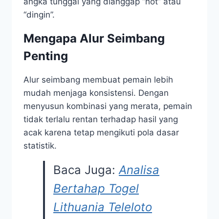
angka tunggal yang dianggap “hot” atau
“dingin”.
Mengapa Alur Seimbang
Penting
Alur seimbang membuat pemain lebih
mudah menjaga konsistensi. Dengan
menyusun kombinasi yang merata, pemain
tidak terlalu rentan terhadap hasil yang
acak karena tetap mengikuti pola dasar
statistik.
Baca Juga:
Analisa
Bertahap Togel
Lithuania Teleloto