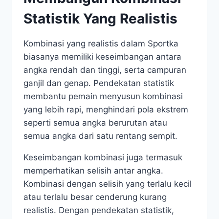
Statistik Yang Realistis
Kombinasi yang realistis dalam Sportka
biasanya memiliki keseimbangan antara
angka rendah dan tinggi, serta campuran
ganjil dan genap. Pendekatan statistik
membantu pemain menyusun kombinasi
yang lebih rapi, menghindari pola ekstrem
seperti semua angka berurutan atau
semua angka dari satu rentang sempit.
Keseimbangan kombinasi juga termasuk
memperhatikan selisih antar angka.
Kombinasi dengan selisih yang terlalu kecil
atau terlalu besar cenderung kurang
realistis. Dengan pendekatan statistik,