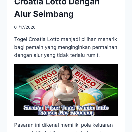
Croatia Lotto Dengan
Alur Seimbang
01/17/2026
Togel Croatia Lotto menjadi pilihan menarik
bagi pemain yang menginginkan permainan
dengan alur yang tidak terlalu rumit.
Pasaran ini dikenal memiliki pola keluaran