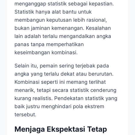
menganggap statistik sebagai kepastian.
Statistik hanya alat bantu untuk
membangun keputusan lebih rasional,
bukan jaminan kemenangan. Kesalahan
lain adalah terlalu mengandalkan angka
panas tanpa memperhatikan
keseimbangan kombinasi.
Selain itu, pemain sering terjebak pada
angka yang terlalu dekat atau berurutan.
Kombinasi seperti ini memang terlihat
menarik, tetapi secara statistik cenderung
kurang realistis. Pendekatan statistik yang
baik justru menghindari pola ekstrem
tersebut.
Menjaga Ekspektasi Tetap