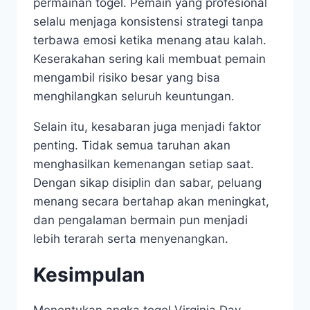
permainan togel. Pemain yang profesional
selalu menjaga konsistensi strategi tanpa
terbawa emosi ketika menang atau kalah.
Keserakahan sering kali membuat pemain
mengambil risiko besar yang bisa
menghilangkan seluruh keuntungan.
Selain itu, kesabaran juga menjadi faktor
penting. Tidak semua taruhan akan
menghasilkan kemenangan setiap saat.
Dengan sikap disiplin dan sabar, peluang
menang secara bertahap akan meningkat,
dan pengalaman bermain pun menjadi
lebih terarah serta menyenangkan.
Kesimpulan