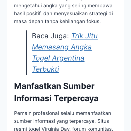
mengetahui angka yang sering membawa
hasil positif, dan menyesuaikan strategi di
masa depan tanpa kehilangan fokus.
Baca Juga:
Trik Jitu
Memasang Angka
Togel Argentina
Terbukti
Manfaatkan Sumber
Informasi Terpercaya
Pemain profesional selalu memanfaatkan
sumber informasi yang terpercaya. Situs
resmi togel Virginia Day, forum komunitas,