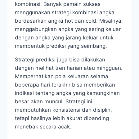
kombinasi. Banyak pemain sukses
menggunakan strategi kombinasi angka
berdasarkan angka hot dan cold. Misalnya,
menggabungkan angka yang sering keluar
dengan angka yang jarang keluar untuk
membentuk prediksi yang seimbang.
Strategi prediksi juga bisa dilakukan
dengan melihat tren harian atau mingguan.
Memperhatikan pola keluaran selama
beberapa hari terakhir bisa memberikan
indikasi tentang angka yang kemungkinan
besar akan muncul. Strategi ini
membutuhkan konsistensi dan disiplin,
tetapi hasilnya lebih akurat dibanding
menebak secara acak.