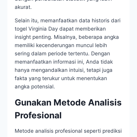
akurat.
Selain itu, memanfaatkan data historis dari
togel Virginia Day dapat memberikan
insight penting. Misalnya, beberapa angka
memiliki kecenderungan muncul lebih
sering dalam periode tertentu. Dengan
memanfaatkan informasi ini, Anda tidak
hanya mengandalkan intuisi, tetapi juga
fakta yang terukur untuk menentukan
angka potensial.
Gunakan Metode Analisis
Profesional
Metode analisis profesional seperti prediksi