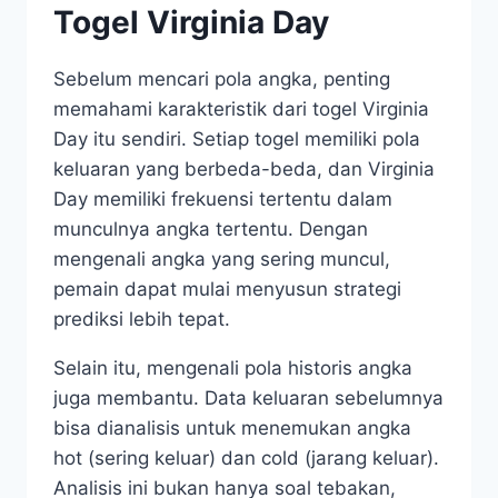
Togel Virginia Day
Sebelum mencari pola angka, penting
memahami karakteristik dari togel Virginia
Day itu sendiri. Setiap togel memiliki pola
keluaran yang berbeda-beda, dan Virginia
Day memiliki frekuensi tertentu dalam
munculnya angka tertentu. Dengan
mengenali angka yang sering muncul,
pemain dapat mulai menyusun strategi
prediksi lebih tepat.
Selain itu, mengenali pola historis angka
juga membantu. Data keluaran sebelumnya
bisa dianalisis untuk menemukan angka
hot (sering keluar) dan cold (jarang keluar).
Analisis ini bukan hanya soal tebakan,