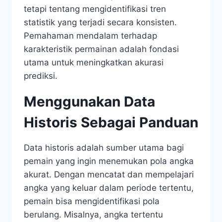
tetapi tentang mengidentifikasi tren
statistik yang terjadi secara konsisten.
Pemahaman mendalam terhadap
karakteristik permainan adalah fondasi
utama untuk meningkatkan akurasi
prediksi.
Menggunakan Data
Historis Sebagai Panduan
Data historis adalah sumber utama bagi
pemain yang ingin menemukan pola angka
akurat. Dengan mencatat dan mempelajari
angka yang keluar dalam periode tertentu,
pemain bisa mengidentifikasi pola
berulang. Misalnya, angka tertentu