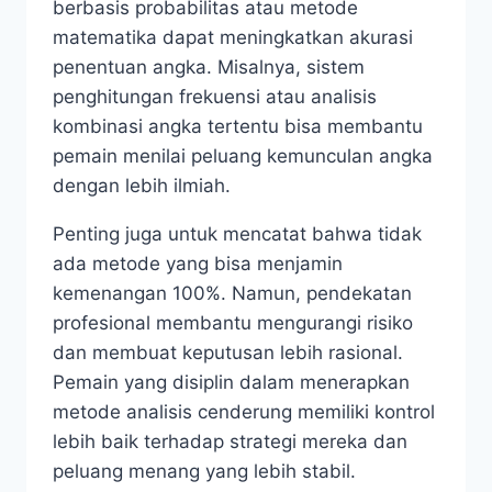
berbasis probabilitas atau metode
matematika dapat meningkatkan akurasi
penentuan angka. Misalnya, sistem
penghitungan frekuensi atau analisis
kombinasi angka tertentu bisa membantu
pemain menilai peluang kemunculan angka
dengan lebih ilmiah.
Penting juga untuk mencatat bahwa tidak
ada metode yang bisa menjamin
kemenangan 100%. Namun, pendekatan
profesional membantu mengurangi risiko
dan membuat keputusan lebih rasional.
Pemain yang disiplin dalam menerapkan
metode analisis cenderung memiliki kontrol
lebih baik terhadap strategi mereka dan
peluang menang yang lebih stabil.