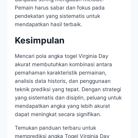
Pemain harus sabar dan fokus pada
pendekatan yang sistematis untuk
mendapatkan hasil terbaik.
Kesimpulan
Mencari pola angka togel Virginia Day
akurat membutuhkan kombinasi antara
pemahaman karakteristik permainan,
analisis data historis, dan penggunaan
teknik prediksi yang tepat. Dengan strategi
yang sistematis dan disiplin, peluang untuk
mendapatkan angka yang lebih akurat
dapat meningkat secara signifikan.
Temukan panduan terbaru untuk
memprediksi angka Togel Virginia Day