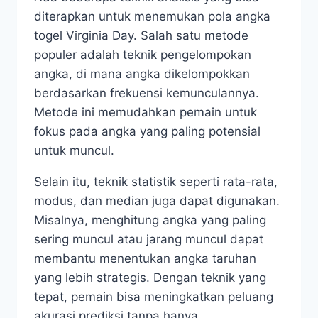
diterapkan untuk menemukan pola angka
togel Virginia Day. Salah satu metode
populer adalah teknik pengelompokan
angka, di mana angka dikelompokkan
berdasarkan frekuensi kemunculannya.
Metode ini memudahkan pemain untuk
fokus pada angka yang paling potensial
untuk muncul.
Selain itu, teknik statistik seperti rata-rata,
modus, dan median juga dapat digunakan.
Misalnya, menghitung angka yang paling
sering muncul atau jarang muncul dapat
membantu menentukan angka taruhan
yang lebih strategis. Dengan teknik yang
tepat, pemain bisa meningkatkan peluang
akurasi prediksi tanpa hanya