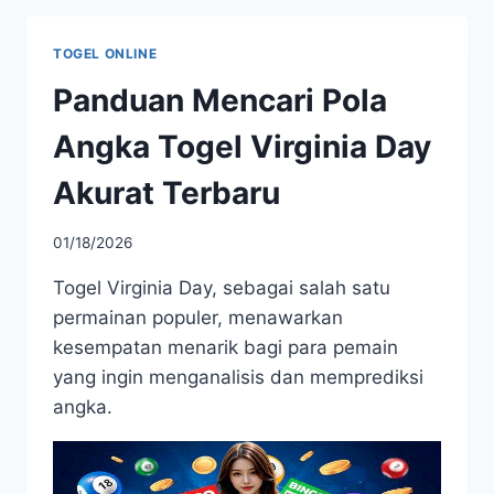
TOGEL ONLINE
Panduan Mencari Pola
Angka Togel Virginia Day
Akurat Terbaru
01/18/2026
Togel Virginia Day, sebagai salah satu
permainan populer, menawarkan
kesempatan menarik bagi para pemain
yang ingin menganalisis dan memprediksi
angka.