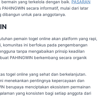
bermain yang terkelola dengan baik.
PASARAN
 PAHINGWIN secara informatif, mulai dari latar
ng dibangun untuk para anggotanya.
IN
uhan pemain togel online akan platform yang rapi,
i, komunitas ini berfokus pada pengembangan
gguna tanpa mengabaikan prinsip keadilan
mbuat PAHINGWIN berkembang secara organik
 togel online yang sehat dan berkelanjutan.
 ini menekankan pentingnya kepercayaan dan
WIN berupaya menciptakan ekosistem permainan
alaman yang konsisten bagi setiap anggota dari