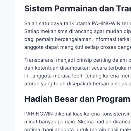
Sistem Permainan dan Tra
Salah satu daya tarik utama PAHINGWIN terl
Setiap mekanisme dirancang agar mudah di
bagi pemain berpengalaman. Informasi terkai
anggota dapat mengikuti setiap proses den
Transparansi menjadi prinsip penting dalam 
dan ketentuan disampaikan secara terbuka m
ini, anggota merasa lebih tenang karena men
aturan yang telah disepakati bersama sejak 
Hadiah Besar dan Program 
PAHINGWIN dikenal luas karena konsistensi
minat banyak pemain. Skema hadiah diranca
optimal bagi anggota untuk meraih hasil maks