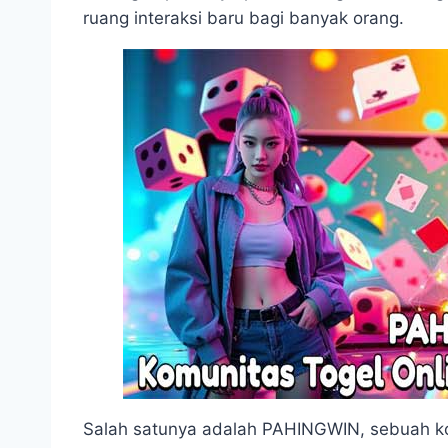
ruang interaksi baru bagi banyak orang.
Salah satunya adalah PAHINGWIN, sebuah kom