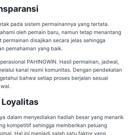
nsparansi
etak pada sistem permainannya yang tertata.
pahami oleh pemain baru, namun tetap menantang
t permainan disajikan secara jelas sehingga
gan pemahaman yang baik.
operasional PAHINGWIN. Hasil permainan, jadwal,
elalui kanal resmi komunitas. Dengan pendekatan
getahui bahwa setiap proses berjalan sesuai
awal.
Loyalitas
nya dalam menyediakan hadiah besar yang menarik
ng kompetitif sehingga memberikan peluang
imal. Hal ini menjadi salah satu faktor yang