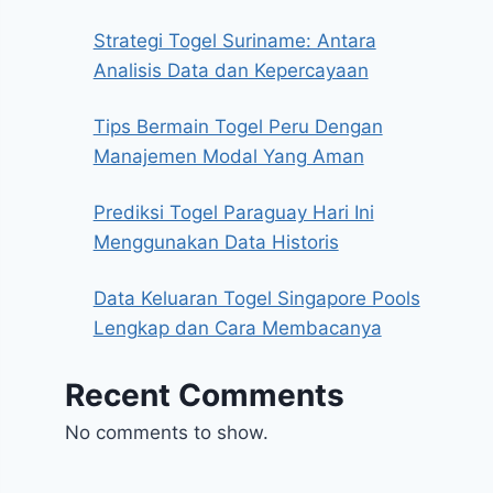
Strategi Togel Suriname: Antara
Analisis Data dan Kepercayaan
Tips Bermain Togel Peru Dengan
Manajemen Modal Yang Aman
Prediksi Togel Paraguay Hari Ini
Menggunakan Data Historis
Data Keluaran Togel Singapore Pools
Lengkap dan Cara Membacanya
Recent Comments
No comments to show.