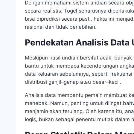
Dengan memahami sistem undian secara obje
secara realistis. Togel seharusnya diperlak
bisa diprediksi secara pasti. Fakta ini menj
rasional dan tidak berlebihan.
Pendekatan Analisis Data
Meskipun hasil undian bersifat acak, banyak
bantu untuk membaca kecenderungan angka.
data keluaran sebelumnya, seperti frekuensi
distribusi ganjil–genap atau besar–kecil.
Analisis data membantu pemain membuat kepu
menebak. Namun, penting untuk diingat bahwa 
menjamin akan terulang. Oleh karena itu, ana
logis, bukan sebagai penentu mutlak dalam 