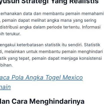
yusun Strategi Yang Realistis
nyederhanakan data dan membantu pemain memahami
, pemain dapat melihat angka mana yang sering
istribusi angka dalam periode tertentu. Informasi
ih terukur.
ngakui keterbatasan statistik itu sendiri. Statistik
sti, melainkan untuk membantu pemain menghindari
stik yang tepat, pemain dapat menjaga konsistensi
ebihan.
ca Pola Angka Togel Mexico
main
an Cara Menghindarinya