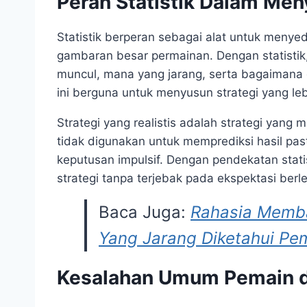
Peran Statistik Dalam Men
Statistik berperan sebagai alat untuk me
gambaran besar permainan. Dengan statistik
muncul, mana yang jarang, serta bagaimana d
ini berguna untuk menyusun strategi yang leb
Strategi yang realistis adalah strategi yang me
tidak digunakan untuk memprediksi hasil pa
keputusan impulsif. Dengan pendekatan stati
strategi tanpa terjebak pada ekspektasi berl
Baca Juga:
Rahasia Memba
Yang Jarang Diketahui Pe
Kesalahan Umum Pemain d