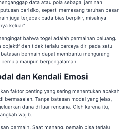
enganggap data atau pola sebagai jaminan
putusan berisiko, seperti memasang taruhan besar
ain juga terjebak pada bias berpikir, misalnya
ya keluar”.
mengingat bahwa togel adalah permainan peluang.
bjektif dan tidak terlalu percaya diri pada satu
an batasan bermain dapat membantu mengurangi
in pemula maupun berpengalaman.
dal dan Kendali Emosi
kan faktor penting yang sering menentukan apakah
adi bermasalah. Tanpa batasan modal yang jelas,
luarkan dana di luar rencana. Oleh karena itu,
angkah wajib.
usan bermain. Saat menang, pemain bisa terlalu