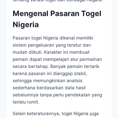
Mengenal Pasaran Togel
Nigeria
Pasaran togel Nigeria dikenal memiliki
sistem pengeluaran yang teratur dan
mudah diikuti. Karakter ini membuat
pemain dapat mempelajari alur permainan
secara bertahap. Banyak pemain tertarik
karena pasaran ini dianggap stabil,
sehingga memungkinkan analisis
sederhana berdasarkan data hasil
sebelumnya tanpa perlu pendekatan yang
terlalu rumit.
Selain keteraturannya, togel Nigeria juga