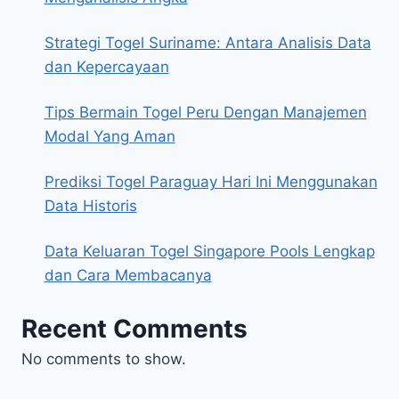
Strategi Togel Suriname: Antara Analisis Data
dan Kepercayaan
Tips Bermain Togel Peru Dengan Manajemen
Modal Yang Aman
Prediksi Togel Paraguay Hari Ini Menggunakan
Data Historis
Data Keluaran Togel Singapore Pools Lengkap
dan Cara Membacanya
Recent Comments
No comments to show.