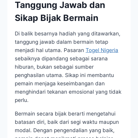
Tanggung Jawab dan
Sikap Bijak Bermain
Di balik besarnya hadiah yang ditawarkan,
tanggung jawab dalam bermain tetap
menjadi hal utama. Pasaran
Togel Nigeria
sebaiknya dipandang sebagai sarana
hiburan, bukan sebagai sumber
penghasilan utama. Sikap ini membantu
pemain menjaga keseimbangan dan
menghindari tekanan emosional yang tidak
perlu.
Bermain secara bijak berarti mengetahui
batasan diri, baik dari segi waktu maupun
modal. Dengan pengendalian yang baik,