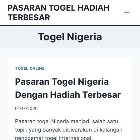
Skip
PASARAN TOGEL HADIAH
to
TERBESAR
content
Togel Nigeria
TOGEL ONLINE
Pasaran Togel Nigeria
Dengan Hadiah Terbesar
01/17/2026
Pasaran togel Nigeria menjadi salah satu
topik yang banyak dibicarakan di kalangan
penggemar togel internasional.