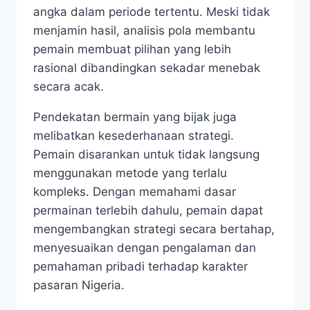
angka dalam periode tertentu. Meski tidak
menjamin hasil, analisis pola membantu
pemain membuat pilihan yang lebih
rasional dibandingkan sekadar menebak
secara acak.
Pendekatan bermain yang bijak juga
melibatkan kesederhanaan strategi.
Pemain disarankan untuk tidak langsung
menggunakan metode yang terlalu
kompleks. Dengan memahami dasar
permainan terlebih dahulu, pemain dapat
mengembangkan strategi secara bertahap,
menyesuaikan dengan pengalaman dan
pemahaman pribadi terhadap karakter
pasaran Nigeria.