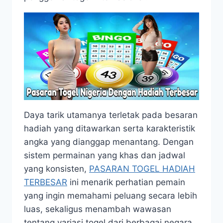
Daya tarik utamanya terletak pada besaran
hadiah yang ditawarkan serta karakteristik
angka yang dianggap menantang. Dengan
sistem permainan yang khas dan jadwal
yang konsisten,
PASARAN TOGEL HADIAH
TERBESAR
ini menarik perhatian pemain
yang ingin memahami peluang secara lebih
luas, sekaligus menambah wawasan
tentang variasi togel dari berbagai negara.