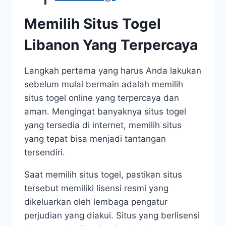
Memilih Situs Togel
Libanon Yang Terpercaya
Langkah pertama yang harus Anda lakukan
sebelum mulai bermain adalah memilih
situs togel online yang terpercaya dan
aman. Mengingat banyaknya situs togel
yang tersedia di internet, memilih situs
yang tepat bisa menjadi tantangan
tersendiri.
Saat memilih situs togel, pastikan situs
tersebut memiliki lisensi resmi yang
dikeluarkan oleh lembaga pengatur
perjudian yang diakui. Situs yang berlisensi