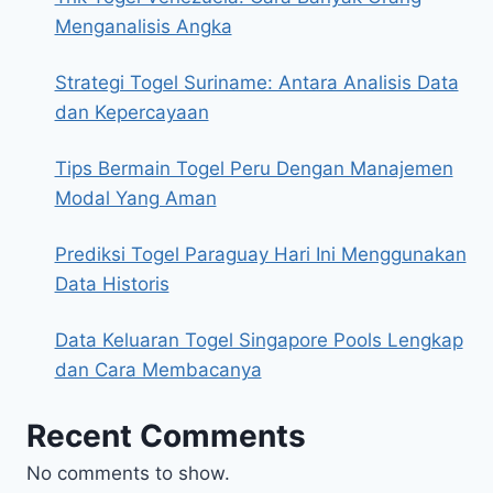
Menganalisis Angka
Strategi Togel Suriname: Antara Analisis Data
dan Kepercayaan
Tips Bermain Togel Peru Dengan Manajemen
Modal Yang Aman
Prediksi Togel Paraguay Hari Ini Menggunakan
Data Historis
Data Keluaran Togel Singapore Pools Lengkap
dan Cara Membacanya
Recent Comments
No comments to show.