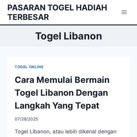
Skip
PASARAN TOGEL HADIAH
to
TERBESAR
content
Togel Libanon
TOGEL ONLINE
Cara Memulai Bermain
Togel Libanon Dengan
Langkah Yang Tepat
07/28/2025
Togel Libanon, atau lebih dikenal dengan