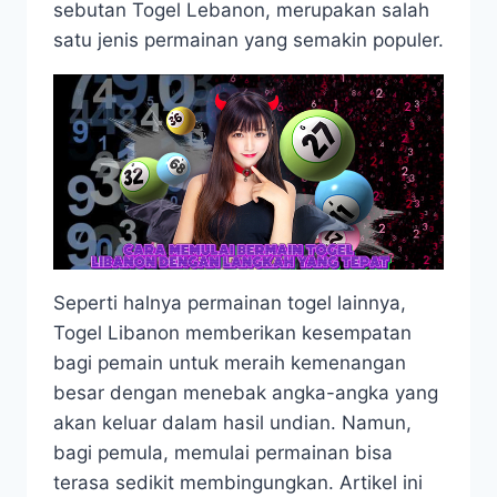
sebutan Togel Lebanon, merupakan salah
satu jenis permainan yang semakin populer.
Seperti halnya permainan togel lainnya,
Togel Libanon memberikan kesempatan
bagi pemain untuk meraih kemenangan
besar dengan menebak angka-angka yang
akan keluar dalam hasil undian. Namun,
bagi pemula, memulai permainan bisa
terasa sedikit membingungkan. Artikel ini