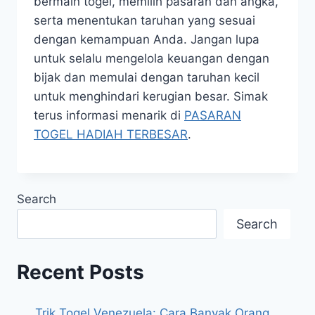
bermain togel, memilih pasaran dan angka,
serta menentukan taruhan yang sesuai
dengan kemampuan Anda. Jangan lupa
untuk selalu mengelola keuangan dengan
bijak dan memulai dengan taruhan kecil
untuk menghindari kerugian besar. Simak
terus informasi menarik di
PASARAN
TOGEL HADIAH TERBESAR
.
Search
Search
Recent Posts
Trik Togel Venezuela: Cara Banyak Orang