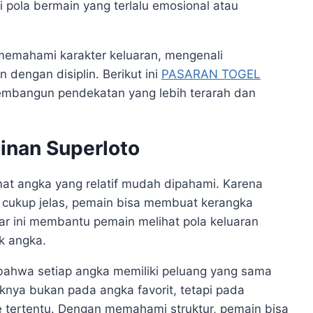
 pola bermain yang terlalu emosional atau
 memahami karakter keluaran, mengenali
dengan disiplin. Berikut ini
PASARAN TOGEL
bangun pendekatan yang lebih terarah dan
inan Superloto
mat angka yang relatif mudah dipahami. Karena
a cukup jelas, pemain bisa membuat kerangka
ar ini membantu pemain melihat pola keluaran
k angka.
 bahwa setiap angka memiliki peluang yang sama
iknya bukan pada angka favorit, tetapi pada
de tertentu. Dengan memahami struktur, pemain bisa