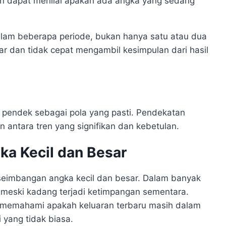
n dapat menilai apakah ada angka yang sedang
alam beberapa periode, bukan hanya satu atau dua
ar dan tidak cepat mengambil kesimpulan dari hasil
pendek sebagai pola yang pasti. Pendekatan
antara tren yang signifikan dan kebetulan.
a Kecil dan Besar
seimbangan angka kecil dan besar. Dalam banyak
 meski kadang terjadi ketimpangan sementara.
 memahami apakah keluaran terbaru masih dalam
 yang tidak biasa.