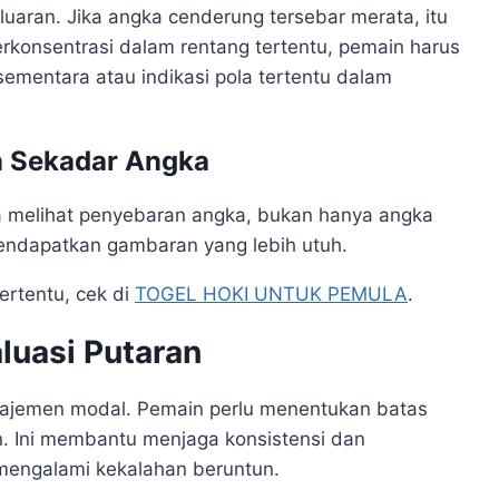
luaran. Jika angka cenderung tersebar merata, itu
rkonsentrasi dalam rentang tertentu, pemain harus
 sementara atau indikasi pola tertentu dalam
n Sekadar Angka
 melihat penyebaran angka, bukan hanya angka
endapatkan gambaran yang lebih utuh.
ertentu, cek di
TOGEL HOKI UNTUK PEMULA
.
uasi Putaran
najemen modal. Pemain perlu menentukan batas
. Ini membantu menjaga konsistensi dan
 mengalami kekalahan beruntun.