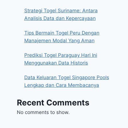
Strategi Togel Suriname: Antara
Analisis Data dan Kepercayaan
Tips Bermain Togel Peru Dengan
Manajemen Modal Yang Aman
Prediksi Togel Paraguay Hari Ini
Menggunakan Data Historis
Data Keluaran Togel Singapore Pools
Lengkap dan Cara Membacanya
Recent Comments
No comments to show.