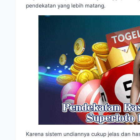
pendekatan yang lebih matang.
Karena sistem undiannya cukup jelas dan has