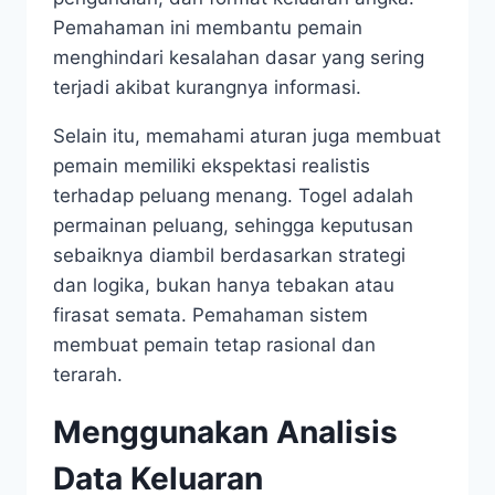
Pemahaman ini membantu pemain
menghindari kesalahan dasar yang sering
terjadi akibat kurangnya informasi.
Selain itu, memahami aturan juga membuat
pemain memiliki ekspektasi realistis
terhadap peluang menang. Togel adalah
permainan peluang, sehingga keputusan
sebaiknya diambil berdasarkan strategi
dan logika, bukan hanya tebakan atau
firasat semata. Pemahaman sistem
membuat pemain tetap rasional dan
terarah.
Menggunakan Analisis
Data Keluaran