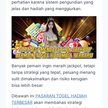
perhatian karena sistem pengundian yang
jelas dan hadiah yang menggiurkan.
Banyak pemain ingin meraih jackpot, tetapi
tanpa strategi yang tepat, peluang menang
sulit dimaksimalkan dan risiko kerugian
bisa lebih besar.
Dibawah ini
PASARAN TOGEL HADIAH
TERBESAR
akan membahas strategi