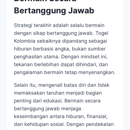
Bertanggung Jawab
Strategi terakhir adalah selalu bermain
dengan sikap bertanggung jawab. Togel
Kolombia sebaiknya dipandang sebagai
hiburan berbasis angka, bukan sumber
penghasilan utama. Dengan mindset ini,
tekanan berlebihan dapat dihindari, dan
pengalaman bermain tetap menyenangkan.
Selain itu, mengenali batas diri dan tidak
memaksakan taruhan menjadi bagian
penting dari edukasi. Bermain secara
bertanggung jawab menjaga
keseimbangan antara hiburan, finansial,
dan kehidupan sosial. Dengan pendekatan