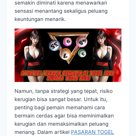
semakin diminati karena menawarkan
sensasi menantang sekaligus peluang
keuntungan menarik.
Namun, tanpa strategi yang tepat, risiko
kerugian bisa sangat besar. Untuk itu,
penting bagi pemain memahami cara
bermain cerdas agar bisa meminimalkan
kerugian dan memaksimalkan peluang
menang. Dalam artikel
PASARAN TOGEL