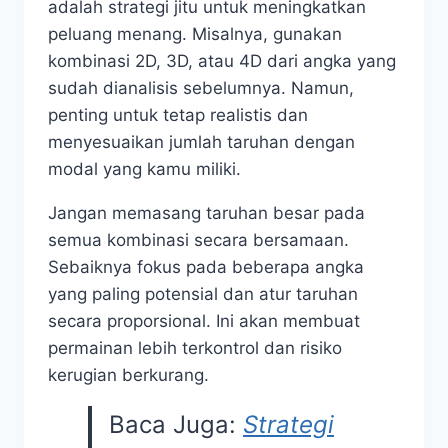
adalah strategi jitu untuk meningkatkan
peluang menang. Misalnya, gunakan
kombinasi 2D, 3D, atau 4D dari angka yang
sudah dianalisis sebelumnya. Namun,
penting untuk tetap realistis dan
menyesuaikan jumlah taruhan dengan
modal yang kamu miliki.
Jangan memasang taruhan besar pada
semua kombinasi secara bersamaan.
Sebaiknya fokus pada beberapa angka
yang paling potensial dan atur taruhan
secara proporsional. Ini akan membuat
permainan lebih terkontrol dan risiko
kerugian berkurang.
Baca Juga:
Strategi