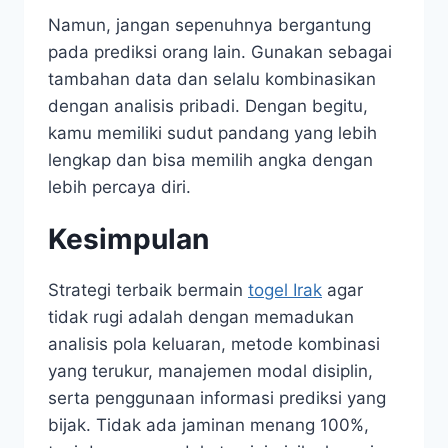
Namun, jangan sepenuhnya bergantung
pada prediksi orang lain. Gunakan sebagai
tambahan data dan selalu kombinasikan
dengan analisis pribadi. Dengan begitu,
kamu memiliki sudut pandang yang lebih
lengkap dan bisa memilih angka dengan
lebih percaya diri.
Kesimpulan
Strategi terbaik bermain
togel Irak
agar
tidak rugi adalah dengan memadukan
analisis pola keluaran, metode kombinasi
yang terukur, manajemen modal disiplin,
serta penggunaan informasi prediksi yang
bijak. Tidak ada jaminan menang 100%,