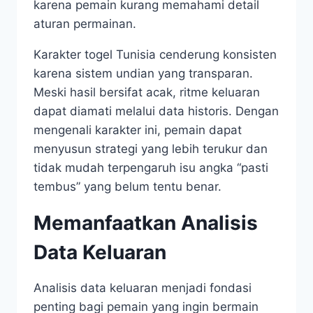
karena pemain kurang memahami detail
aturan permainan.
Karakter togel Tunisia cenderung konsisten
karena sistem undian yang transparan.
Meski hasil bersifat acak, ritme keluaran
dapat diamati melalui data historis. Dengan
mengenali karakter ini, pemain dapat
menyusun strategi yang lebih terukur dan
tidak mudah terpengaruh isu angka “pasti
tembus” yang belum tentu benar.
Memanfaatkan Analisis
Data Keluaran
Analisis data keluaran menjadi fondasi
penting bagi pemain yang ingin bermain