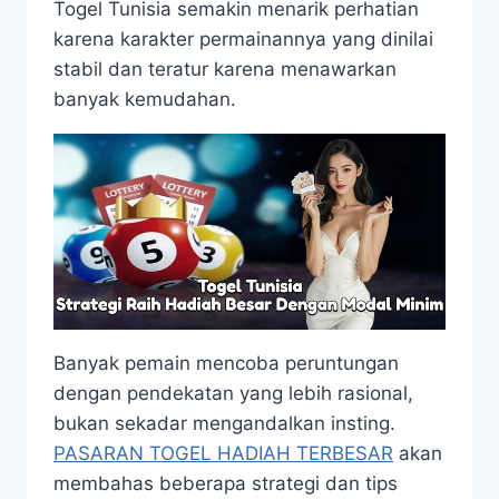
Togel Tunisia semakin menarik perhatian
karena karakter permainannya yang dinilai
stabil dan teratur karena menawarkan
banyak kemudahan.
Banyak pemain mencoba peruntungan
dengan pendekatan yang lebih rasional,
bukan sekadar mengandalkan insting.
PASARAN TOGEL HADIAH TERBESAR
akan
membahas beberapa strategi dan tips