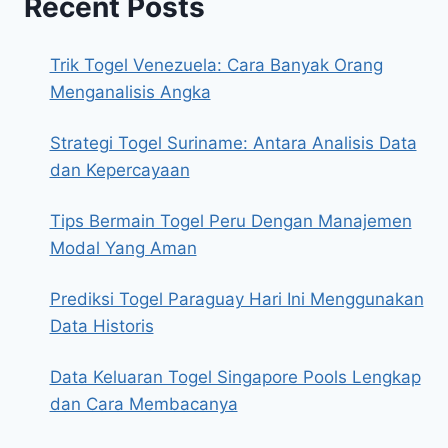
Recent Posts
Trik Togel Venezuela: Cara Banyak Orang
Menganalisis Angka
Strategi Togel Suriname: Antara Analisis Data
dan Kepercayaan
Tips Bermain Togel Peru Dengan Manajemen
Modal Yang Aman
Prediksi Togel Paraguay Hari Ini Menggunakan
Data Historis
Data Keluaran Togel Singapore Pools Lengkap
dan Cara Membacanya