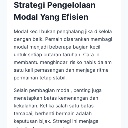
Strategi Pengelolaan
Modal Yang Efisien
Modal kecil bukan penghalang jika dikelola
dengan baik. Pemain disarankan membagi
modal menjadi beberapa bagian kecil
untuk setiap putaran taruhan. Cara ini
membantu menghindari risiko habis dalam
satu kali pemasangan dan menjaga ritme
permainan tetap stabil.
Selain pembagian modal, penting juga
menetapkan batas kemenangan dan
kekalahan. Ketika salah satu batas
tercapai, berhenti bermain adalah
keputusan bijak. Strategi ini menjaga