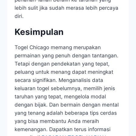
lebih sulit jika sudah merasa lebih percaya
diri.
Kesimpulan
Togel Chicago memang merupakan
permainan yang penuh dengan tantangan.
Tetapi dengan pendekatan yang tepat,
peluang untuk menang dapat meningkat
secara signifikan. Menganalisis data
keluaran togel sebelumnya, memilih jenis
taruhan yang tepat, mengelola modal
dengan bijak. Dan bermain dengan mental
yang tenang adalah beberapa tips cerdas
yang bisa membantu Anda meraih
kemenangan. Dapatkan terus informasi