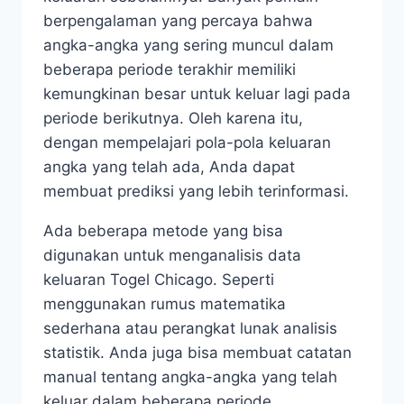
berpengalaman yang percaya bahwa
angka-angka yang sering muncul dalam
beberapa periode terakhir memiliki
kemungkinan besar untuk keluar lagi pada
periode berikutnya. Oleh karena itu,
dengan mempelajari pola-pola keluaran
angka yang telah ada, Anda dapat
membuat prediksi yang lebih terinformasi.
Ada beberapa metode yang bisa
digunakan untuk menganalisis data
keluaran Togel Chicago. Seperti
menggunakan rumus matematika
sederhana atau perangkat lunak analisis
statistik. Anda juga bisa membuat catatan
manual tentang angka-angka yang telah
keluar dalam beberapa periode