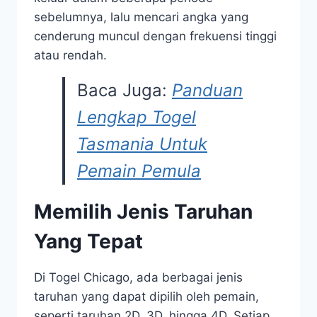
sebelumnya, lalu mencari angka yang
cenderung muncul dengan frekuensi tinggi
atau rendah.
Baca Juga:
Panduan
Lengkap Togel
Tasmania Untuk
Pemain Pemula
Memilih Jenis Taruhan
Yang Tepat
Di Togel Chicago, ada berbagai jenis
taruhan yang dapat dipilih oleh pemain,
seperti taruhan 2D, 3D, hingga 4D. Setiap