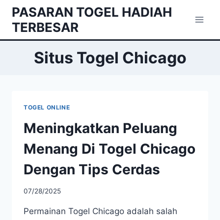
Skip
PASARAN TOGEL HADIAH
to
TERBESAR
content
Situs Togel Chicago
TOGEL ONLINE
Meningkatkan Peluang
Menang Di Togel Chicago
Dengan Tips Cerdas
07/28/2025
Permainan Togel Chicago adalah salah