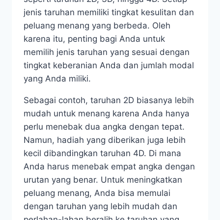
jenis taruhan memiliki tingkat kesulitan dan
peluang menang yang berbeda. Oleh
karena itu, penting bagi Anda untuk
memilih jenis taruhan yang sesuai dengan
tingkat keberanian Anda dan jumlah modal
yang Anda miliki.
Sebagai contoh, taruhan 2D biasanya lebih
mudah untuk menang karena Anda hanya
perlu menebak dua angka dengan tepat.
Namun, hadiah yang diberikan juga lebih
kecil dibandingkan taruhan 4D. Di mana
Anda harus menebak empat angka dengan
urutan yang benar. Untuk meningkatkan
peluang menang, Anda bisa memulai
dengan taruhan yang lebih mudah dan
perlahan-lahan beralih ke taruhan yang