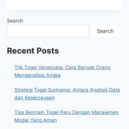
Search
Search
Recent Posts
Trik Togel Venezuela: Cara Banyak Orang
Menganalisis Angka
Strategi Togel Suriname: Antara Analisis Data
dan Kepercayaan
Tips Bermain Togel Peru Dengan Manajemen
Modal Yang Aman