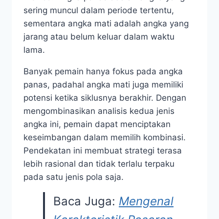
sering muncul dalam periode tertentu,
sementara angka mati adalah angka yang
jarang atau belum keluar dalam waktu
lama.
Banyak pemain hanya fokus pada angka
panas, padahal angka mati juga memiliki
potensi ketika siklusnya berakhir. Dengan
mengombinasikan analisis kedua jenis
angka ini, pemain dapat menciptakan
keseimbangan dalam memilih kombinasi.
Pendekatan ini membuat strategi terasa
lebih rasional dan tidak terlalu terpaku
pada satu jenis pola saja.
Baca Juga:
Mengenal