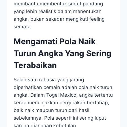
membantu membentuk sudut pandang
yang lebih realistis dalam menentukan
angka, bukan sekadar mengikuti feeling
semata.
Mengamati Pola Naik
Turun Angka Yang Sering
Terabaikan
Salah satu rahasia yang jarang
diperhatikan pemain adalah pola naik turun
angka. Dalam Togel Mexico, angka tertentu
kerap menunjukkan pergerakan bertahap,
baik naik maupun turun dari hasil
sebelumnya. Pola seperti ini sering luput
karena dianggap kebetulan.