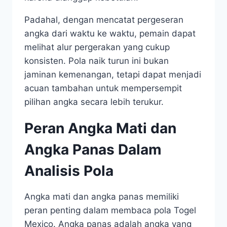
Padahal, dengan mencatat pergeseran
angka dari waktu ke waktu, pemain dapat
melihat alur pergerakan yang cukup
konsisten. Pola naik turun ini bukan
jaminan kemenangan, tetapi dapat menjadi
acuan tambahan untuk mempersempit
pilihan angka secara lebih terukur.
Peran Angka Mati dan
Angka Panas Dalam
Analisis Pola
Angka mati dan angka panas memiliki
peran penting dalam membaca pola Togel
Mexico. Angka panas adalah angka yang