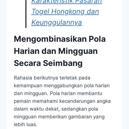
Karakteristik Pasaran
Togel Hongkong dan
Keunggulannya
Mengombinasikan Pola
Harian dan Mingguan
Secara Seimbang
Rahasia berikutnya terletak pada
kemampuan menggabungkan pola harian
dan mingguan. Pola harian membantu
pemain memahami kecenderungan angka
dalam waktu dekat, sedangkan pola
mingguan memberikan gambaran yang
lebih luas.