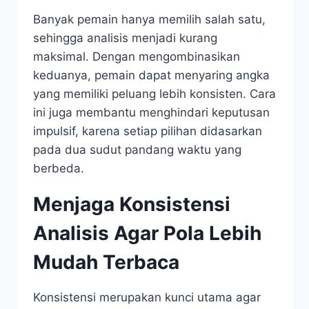
Banyak pemain hanya memilih salah satu,
sehingga analisis menjadi kurang
maksimal. Dengan mengombinasikan
keduanya, pemain dapat menyaring angka
yang memiliki peluang lebih konsisten. Cara
ini juga membantu menghindari keputusan
impulsif, karena setiap pilihan didasarkan
pada dua sudut pandang waktu yang
berbeda.
Menjaga Konsistensi
Analisis Agar Pola Lebih
Mudah Terbaca
Konsistensi merupakan kunci utama agar