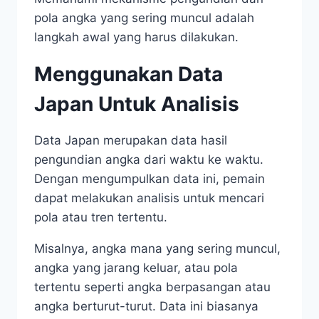
pola angka yang sering muncul adalah
langkah awal yang harus dilakukan.
Menggunakan Data
Japan Untuk Analisis
Data Japan merupakan data hasil
pengundian angka dari waktu ke waktu.
Dengan mengumpulkan data ini, pemain
dapat melakukan analisis untuk mencari
pola atau tren tertentu.
Misalnya, angka mana yang sering muncul,
angka yang jarang keluar, atau pola
tertentu seperti angka berpasangan atau
angka berturut-turut. Data ini biasanya