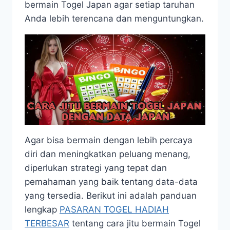
bermain Togel Japan agar setiap taruhan
Anda lebih terencana dan menguntungkan.
Agar bisa bermain dengan lebih percaya
diri dan meningkatkan peluang menang,
diperlukan strategi yang tepat dan
pemahaman yang baik tentang data-data
yang tersedia. Berikut ini adalah panduan
lengkap
PASARAN TOGEL HADIAH
TERBESAR
tentang cara jitu bermain Togel