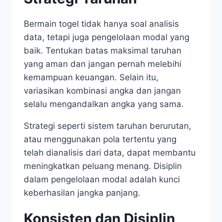
Bermain togel tidak hanya soal analisis
data, tetapi juga pengelolaan modal yang
baik. Tentukan batas maksimal taruhan
yang aman dan jangan pernah melebihi
kemampuan keuangan. Selain itu,
variasikan kombinasi angka dan jangan
selalu mengandalkan angka yang sama.
Strategi seperti sistem taruhan berurutan,
atau menggunakan pola tertentu yang
telah dianalisis dari data, dapat membantu
meningkatkan peluang menang. Disiplin
dalam pengelolaan modal adalah kunci
keberhasilan jangka panjang.
Konsisten dan Disiplin