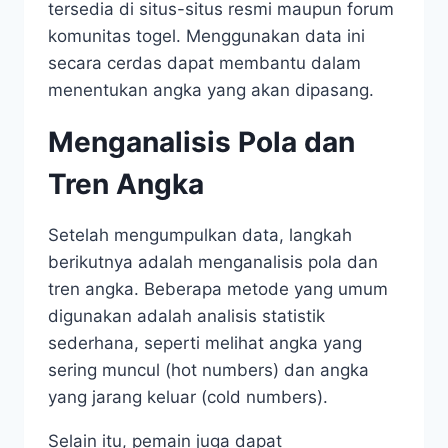
tersedia di situs-situs resmi maupun forum
komunitas togel. Menggunakan data ini
secara cerdas dapat membantu dalam
menentukan angka yang akan dipasang.
Menganalisis Pola dan
Tren Angka
Setelah mengumpulkan data, langkah
berikutnya adalah menganalisis pola dan
tren angka. Beberapa metode yang umum
digunakan adalah analisis statistik
sederhana, seperti melihat angka yang
sering muncul (hot numbers) dan angka
yang jarang keluar (cold numbers).
Selain itu, pemain juga dapat