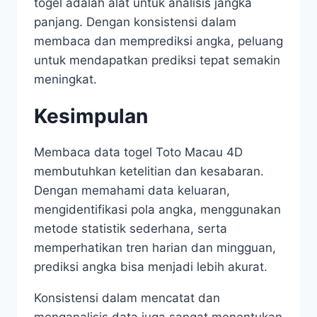
togel adalah alat untuk analisis jangka
panjang. Dengan konsistensi dalam
membaca dan memprediksi angka, peluang
untuk mendapatkan prediksi tepat semakin
meningkat.
Kesimpulan
Membaca data togel Toto Macau 4D
membutuhkan ketelitian dan kesabaran.
Dengan memahami data keluaran,
mengidentifikasi pola angka, menggunakan
metode statistik sederhana, serta
memperhatikan tren harian dan mingguan,
prediksi angka bisa menjadi lebih akurat.
Konsistensi dalam mencatat dan