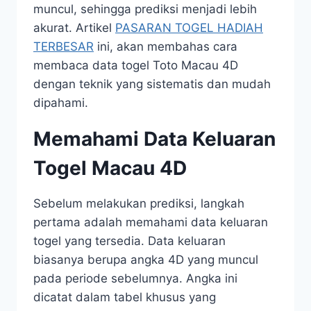
muncul, sehingga prediksi menjadi lebih
akurat. Artikel
PASARAN TOGEL HADIAH
TERBESAR
ini, akan membahas cara
membaca data togel Toto Macau 4D
dengan teknik yang sistematis dan mudah
dipahami.
Memahami Data Keluaran
Togel Macau 4D
Sebelum melakukan prediksi, langkah
pertama adalah memahami data keluaran
togel yang tersedia. Data keluaran
biasanya berupa angka 4D yang muncul
pada periode sebelumnya. Angka ini
dicatat dalam tabel khusus yang