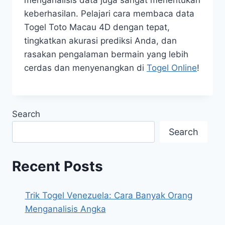
menganalisis data juga sangat menentukan
keberhasilan. Pelajari cara membaca data
Togel Toto Macau 4D dengan tepat,
tingkatkan akurasi prediksi Anda, dan
rasakan pengalaman bermain yang lebih
cerdas dan menyenangkan di
Togel Online
!
Search
Search
Recent Posts
Trik Togel Venezuela: Cara Banyak Orang
Menganalisis Angka