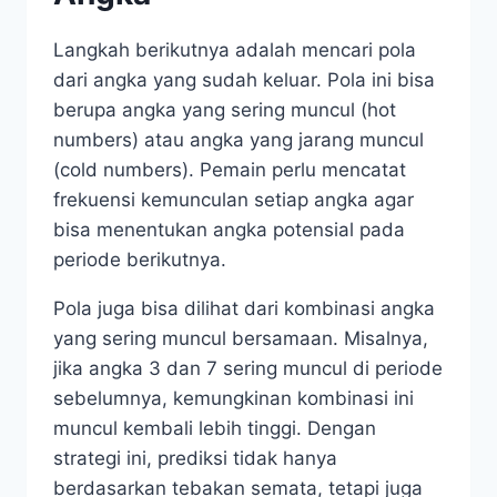
Langkah berikutnya adalah mencari pola
dari angka yang sudah keluar. Pola ini bisa
berupa angka yang sering muncul (hot
numbers) atau angka yang jarang muncul
(cold numbers). Pemain perlu mencatat
frekuensi kemunculan setiap angka agar
bisa menentukan angka potensial pada
periode berikutnya.
Pola juga bisa dilihat dari kombinasi angka
yang sering muncul bersamaan. Misalnya,
jika angka 3 dan 7 sering muncul di periode
sebelumnya, kemungkinan kombinasi ini
muncul kembali lebih tinggi. Dengan
strategi ini, prediksi tidak hanya
berdasarkan tebakan semata, tetapi juga