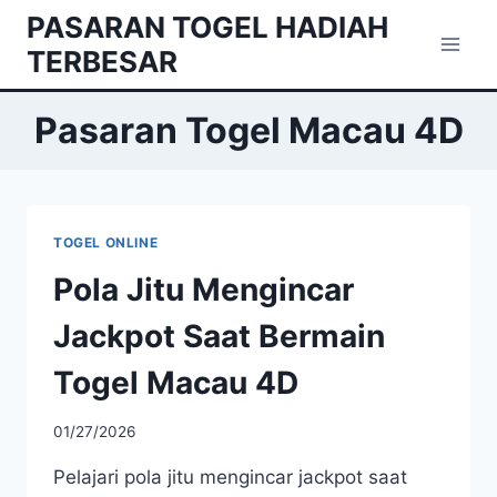
Skip
PASARAN TOGEL HADIAH
to
TERBESAR
content
Pasaran Togel Macau 4D
TOGEL ONLINE
Pola Jitu Mengincar
Jackpot Saat Bermain
Togel Macau 4D
01/27/2026
Pelajari pola jitu mengincar jackpot saat