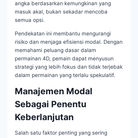
angka berdasarkan kemungkinan yang
masuk akal, bukan sekadar mencoba
semua opsi.
Pendekatan ini membantu mengurangi
risiko dan menjaga efisiensi modal. Dengan
memahami peluang dasar dalam
permainan 4D, pemain dapat menyusun
strategi yang lebih fokus dan tidak terjebak
dalam permainan yang terlalu spekulatif.
Manajemen Modal
Sebagai Penentu
Keberlanjutan
Salah satu faktor penting yang sering