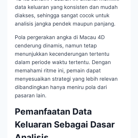
data keluaran yang konsisten dan mudah
diakses, sehingga sangat cocok untuk
analisis jangka pendek maupun panjang.
Pola pergerakan angka di Macau 4D
cenderung dinamis, namun tetap
menunjukkan kecenderungan tertentu
dalam periode waktu tertentu. Dengan
memahami ritme ini, pemain dapat
menyesuaikan strategi yang lebih relevan
dibandingkan hanya meniru pola dari
pasaran lain.
Pemanfaatan Data
Keluaran Sebagai Dasar
Analisis