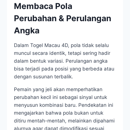
Membaca Pola
Perubahan & Perulangan
Angka
Dalam Togel Macau 4D, pola tidak selalu
muncul secara identik, tetapi sering hadir
dalam bentuk variasi. Perulangan angka
bisa terjadi pada posisi yang berbeda atau
dengan susunan terbalik.
Pemain yang jeli akan memperhatikan
perubahan kecil ini sebagai sinyal untuk
menyusun kombinasi baru. Pendekatan ini
mengajarkan bahwa pola bukan untuk
ditiru mentah-mentah, melainkan dipahami
alurnya agar dapat dimodifikasi sesuai