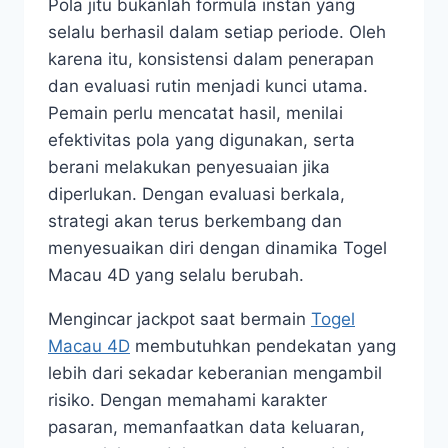
Pola jitu bukanlah formula instan yang
selalu berhasil dalam setiap periode. Oleh
karena itu, konsistensi dalam penerapan
dan evaluasi rutin menjadi kunci utama.
Pemain perlu mencatat hasil, menilai
efektivitas pola yang digunakan, serta
berani melakukan penyesuaian jika
diperlukan. Dengan evaluasi berkala,
strategi akan terus berkembang dan
menyesuaikan diri dengan dinamika Togel
Macau 4D yang selalu berubah.
Mengincar jackpot saat bermain
Togel
Macau 4D
membutuhkan pendekatan yang
lebih dari sekadar keberanian mengambil
risiko. Dengan memahami karakter
pasaran, memanfaatkan data keluaran,