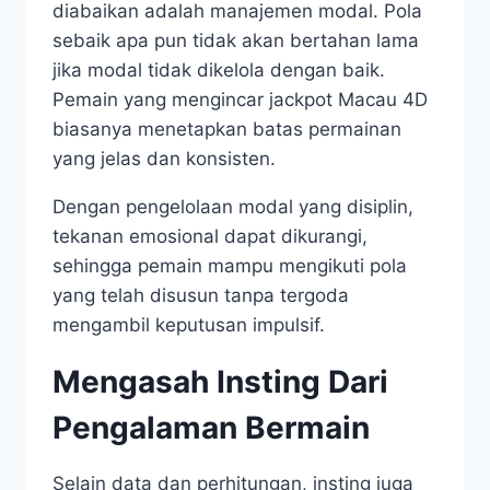
diabaikan adalah manajemen modal. Pola
sebaik apa pun tidak akan bertahan lama
jika modal tidak dikelola dengan baik.
Pemain yang mengincar jackpot Macau 4D
biasanya menetapkan batas permainan
yang jelas dan konsisten.
Dengan pengelolaan modal yang disiplin,
tekanan emosional dapat dikurangi,
sehingga pemain mampu mengikuti pola
yang telah disusun tanpa tergoda
mengambil keputusan impulsif.
Mengasah Insting Dari
Pengalaman Bermain
Selain data dan perhitungan, insting juga