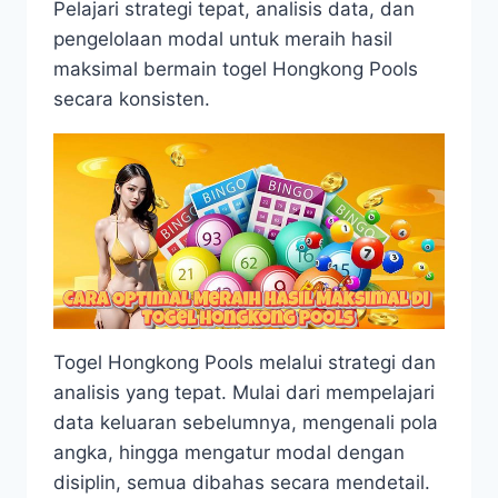
Pelajari strategi tepat, analisis data, dan
pengelolaan modal untuk meraih hasil
maksimal bermain togel Hongkong Pools
secara konsisten.
Togel Hongkong Pools melalui strategi dan
analisis yang tepat. Mulai dari mempelajari
data keluaran sebelumnya, mengenali pola
angka, hingga mengatur modal dengan
disiplin, semua dibahas secara mendetail.