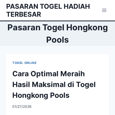
Skip
PASARAN TOGEL HADIAH
to
TERBESAR
content
Pasaran Togel Hongkong
Pools
TOGEL ONLINE
Cara Optimal Meraih
Hasil Maksimal di Togel
Hongkong Pools
01/27/2026