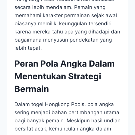
secara lebih mendalam. Pemain yang
memahami karakter permainan sejak awal
biasanya memiliki keunggulan tersendiri
karena mereka tahu apa yang dihadapi dan
bagaimana menyusun pendekatan yang
lebih tepat.
Peran Pola Angka Dalam
Menentukan Strategi
Bermain
Dalam togel Hongkong Pools, pola angka
sering menjadi bahan pertimbangan utama
bagi banyak pemain. Meskipun hasil undian
bersifat acak, kemunculan angka dalam