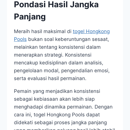
Pondasi Hasil Jangka
Panjang
Meraih hasil maksimal di
togel Hongkong
Pools
bukan soal keberuntungan sesaat,
melainkan tentang konsistensi dalam
menerapkan strategi. Konsistensi
mencakup kedisiplinan dalam analisis,
pengelolaan modal, pengendalian emosi,
serta evaluasi hasil permainan.
Pemain yang menjadikan konsistensi
sebagai kebiasaan akan lebih siap
menghadapi dinamika permainan. Dengan
cara ini, togel Hongkong Pools dapat
didekati sebagai proses jangka panjang