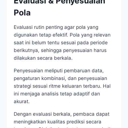
Evaluasi & Penyesuaian
Pola
Evaluasi rutin penting agar pola yang
digunakan tetap efektif. Pola yang relevan
saat ini belum tentu sesuai pada periode
berikutnya, sehingga penyesuaian harus
dilakukan secara berkala.
Penyesuaian meliputi pembaruan data,
pengaturan kombinasi, dan penyesuaian
strategi sesuai ritme keluaran terbaru. Hal
ini menjaga analisis tetap adaptif dan
akurat.
Dengan evaluasi berkala, pembaca dapat
meningkatkan kualitas prediksi secara