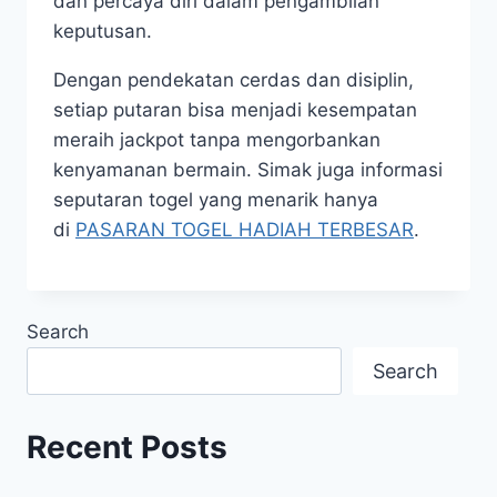
dan percaya diri dalam pengambilan
keputusan.
Dengan pendekatan cerdas dan disiplin,
setiap putaran bisa menjadi kesempatan
meraih jackpot tanpa mengorbankan
kenyamanan bermain. Simak juga informasi
seputaran togel yang menarik hanya
di
PASARAN TOGEL HADIAH TERBESAR
.
Search
Search
Recent Posts