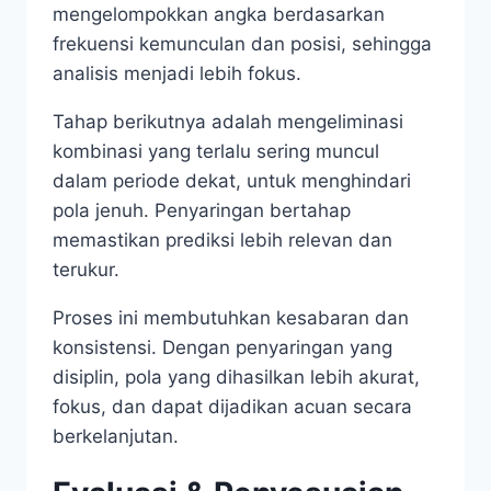
mengelompokkan angka berdasarkan
frekuensi kemunculan dan posisi, sehingga
analisis menjadi lebih fokus.
Tahap berikutnya adalah mengeliminasi
kombinasi yang terlalu sering muncul
dalam periode dekat, untuk menghindari
pola jenuh. Penyaringan bertahap
memastikan prediksi lebih relevan dan
terukur.
Proses ini membutuhkan kesabaran dan
konsistensi. Dengan penyaringan yang
disiplin, pola yang dihasilkan lebih akurat,
fokus, dan dapat dijadikan acuan secara
berkelanjutan.