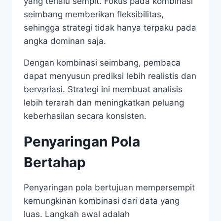
yang terlalu sempit. Fokus pada kombinasi
seimbang memberikan fleksibilitas,
sehingga strategi tidak hanya terpaku pada
angka dominan saja.
Dengan kombinasi seimbang, pembaca
dapat menyusun prediksi lebih realistis dan
bervariasi. Strategi ini membuat analisis
lebih terarah dan meningkatkan peluang
keberhasilan secara konsisten.
Penyaringan Pola
Bertahap
Penyaringan pola bertujuan mempersempit
kemungkinan kombinasi dari data yang
luas. Langkah awal adalah