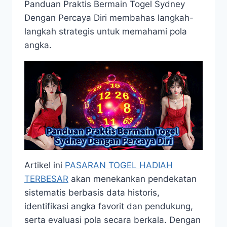
Panduan Praktis Bermain Togel Sydney
Dengan Percaya Diri membahas langkah-
langkah strategis untuk memahami pola
angka.
Artikel ini
PASARAN TOGEL HADIAH
TERBESAR
akan menekankan pendekatan
sistematis berbasis data historis,
identifikasi angka favorit dan pendukung,
serta evaluasi pola secara berkala. Dengan