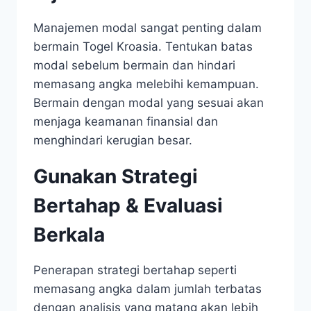
Manajemen modal sangat penting dalam
bermain Togel Kroasia. Tentukan batas
modal sebelum bermain dan hindari
memasang angka melebihi kemampuan.
Bermain dengan modal yang sesuai akan
menjaga keamanan finansial dan
menghindari kerugian besar.
Gunakan Strategi
Bertahap & Evaluasi
Berkala
Penerapan strategi bertahap seperti
memasang angka dalam jumlah terbatas
dengan analisis yang matang akan lebih