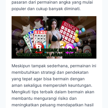
pasaran dari permainan angka yang mulai
populer dan cukup banyak diminati.
Meskipun tampak sederhana, permainan ini
membutuhkan strategi dan pendekatan
yang tepat agar bisa bermain dengan
aman sekaligus memperoleh keuntungan.
Mengikuti tips terbaik dalam bermain akan
membantu mengurangi risiko dan
meningkatkan peluang mendapatkan hasil