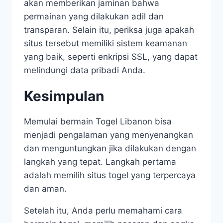
akan memberikan jaminan bahwa
permainan yang dilakukan adil dan
transparan. Selain itu, periksa juga apakah
situs tersebut memiliki sistem keamanan
yang baik, seperti enkripsi SSL, yang dapat
melindungi data pribadi Anda.
Kesimpulan
Memulai bermain Togel Libanon bisa
menjadi pengalaman yang menyenangkan
dan menguntungkan jika dilakukan dengan
langkah yang tepat. Langkah pertama
adalah memilih situs togel yang terpercaya
dan aman.
Setelah itu, Anda perlu memahami cara