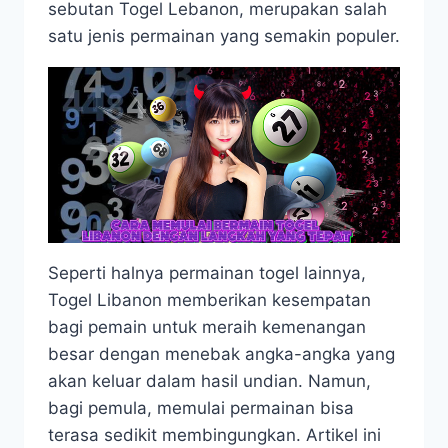
sebutan Togel Lebanon, merupakan salah
satu jenis permainan yang semakin populer.
Seperti halnya permainan togel lainnya,
Togel Libanon memberikan kesempatan
bagi pemain untuk meraih kemenangan
besar dengan menebak angka-angka yang
akan keluar dalam hasil undian. Namun,
bagi pemula, memulai permainan bisa
terasa sedikit membingungkan. Artikel ini