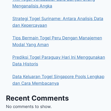
Menganalisis Angka
Strategi Togel Suriname: Antara Analisis Data
dan Kepercayaan
Tips Bermain Togel Peru Dengan Manajemen
Modal Yang Aman
Prediksi Togel Paraguay Hari Ini Menggunakan
Data Historis
Data Keluaran Togel Singapore Pools Lengkap
dan Cara Membacanya
Recent Comments
No comments to show.