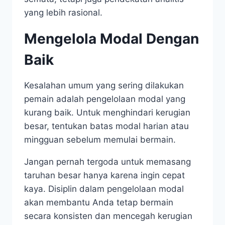
yang lebih rasional.
Mengelola Modal Dengan
Baik
Kesalahan umum yang sering dilakukan
pemain adalah pengelolaan modal yang
kurang baik. Untuk menghindari kerugian
besar, tentukan batas modal harian atau
mingguan sebelum memulai bermain.
Jangan pernah tergoda untuk memasang
taruhan besar hanya karena ingin cepat
kaya. Disiplin dalam pengelolaan modal
akan membantu Anda tetap bermain
secara konsisten dan mencegah kerugian