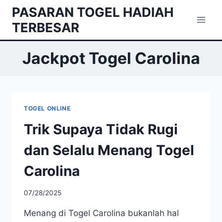
Skip
PASARAN TOGEL HADIAH
to
TERBESAR
content
Jackpot Togel Carolina
TOGEL ONLINE
Trik Supaya Tidak Rugi
dan Selalu Menang Togel
Carolina
07/28/2025
Menang di Togel Carolina bukanlah hal