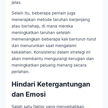
jelas.
Selain itu, beberapa pemain juga
menerapkan metode taruhan berjenjang
atau bertahap, di mana mereka
meningkatkan taruhan setelah
memenangkan beberapa kali berturut-turut
dan menurunkan saat mengalami
kekalahan. Konsistensi dalam strategi ini
akan membantu mengurangi kerugian dan
meningkatkan peluang menang secara
perlahan.
Hindari Ketergantungan
dan Emosi
Salah satu faktor yang menyebabkan