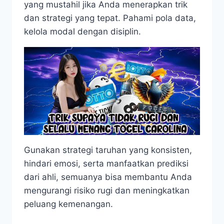
yang mustahil jika Anda menerapkan trik
dan strategi yang tepat. Pahami pola data,
kelola modal dengan disiplin.
Gunakan strategi taruhan yang konsisten,
hindari emosi, serta manfaatkan prediksi
dari ahli, semuanya bisa membantu Anda
mengurangi risiko rugi dan meningkatkan
peluang kemenangan.