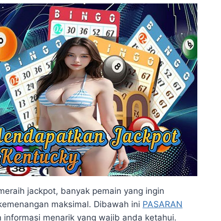
eraih jackpot, banyak pemain yang ingin
 kemenangan maksimal. Dibawah ini
PASARAN
informasi menarik yang wajib anda ketahui.