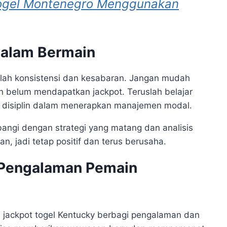
 Togel Montenegro Menggunakan
Dalam Bermain
alah konsistensi dan kesabaran. Jangan mudah
n belum mendapatkan jackpot. Teruslah belajar
p disiplin dalam menerapkan manajemen modal.
angi dengan strategi yang matang dan analisis
n, jadi tetap positif dan terus berusaha.
i Pengalaman Pemain
h jackpot togel Kentucky berbagi pengalaman dan