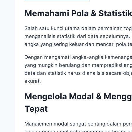
Memahami Pola & Statisti
Salah satu kunci utama dalam permainan to
menganalisis statistik dari data sebelumnya
angka yang sering keluar dan mencari pola te
Dengan mengamati angka-angka kemenangan 
yang mungkin berulang dan memprediksi angk
data dan statistik harus dianalisis secara o
akurat.
Mengelola Modal & Menggu
Tepat
Manajemen modal sangat penting dalam perm
jangan pernah melebihi kemampuan finansial