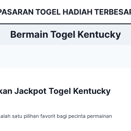
PASARAN TOGEL HADIAH TERBESA
Bermain Togel Kentucky
an Jackpot Togel Kentucky
ah satu pilihan favorit bagi pecinta permainan